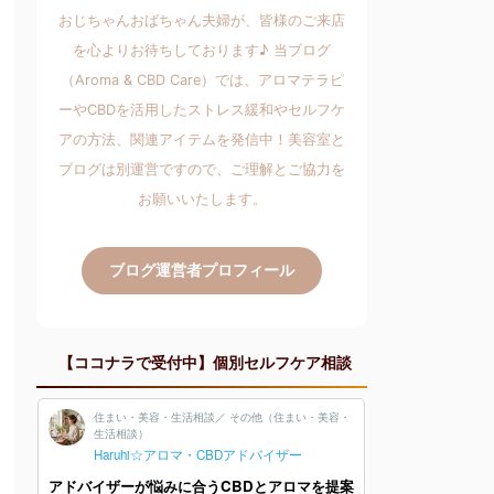
おじちゃんおばちゃん夫婦が、皆様のご来店
を心よりお待ちしております♪ 当ブログ
（Aroma & CBD Care）では、アロマテラピ
ーやCBDを活用したストレス緩和やセルフケ
アの方法、関連アイテムを発信中！美容室と
ブログは別運営ですので、ご理解とご協力を
お願いいたします。
ブログ運営者プロフィール
【ココナラで受付中】個別セルフケア相談