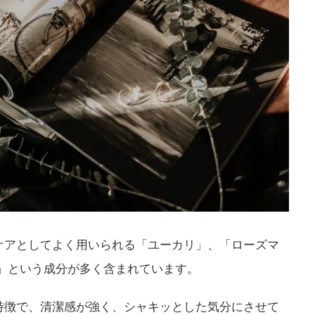
ケアとしてよく用いられる「ユーカリ」、「ローズマ
ール」という成分が多く含まれています。
特徴で、清潔感が強く、シャキッとした気分にさせて