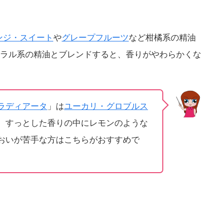
ンジ・スイート
や
グレープフルーツ
など柑橘系の精油
ラル系の精油とブレンドすると、香りがやわらかくな
ラディアータ
」は
ユーカリ・グロブルス
、すっとした香りの中にレモンのような
おいが苦手な方はこちらがおすすめで