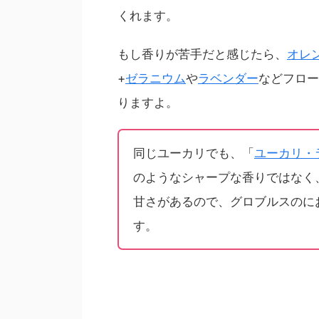
くれます。
もし香りが苦手だと感じたら、
オレ
+
ゼラニウム
や
ラベンダー
などフロー
りますよ。
同じユーカリでも、「
ユーカリ・
のようなシャープな香りではなく
甘さがあるので、グロブルスのに
す。