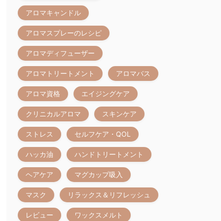
アロマキャンドル
アロマスプレーのレシピ
アロマディフューザー
アロマトリートメント
アロマバス
アロマ資格
エイジングケア
クリニカルアロマ
スキンケア
ストレス
セルフケア・QOL
ハッカ油
ハンドトリートメント
ヘアケア
マグカップ吸入
マスク
リラックス＆リフレッシュ
レビュー
ワックスメルト