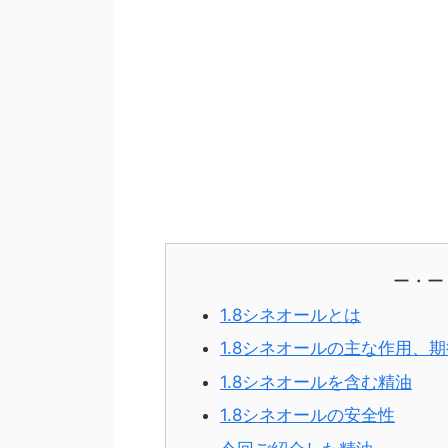
ー・ー
1.8シネオールとは
1.8シネオールの主な作用、
1.8シネオールを含む精油
1.8シネオールの安全性