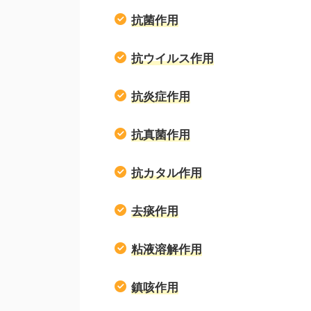
抗菌作用
抗ウイルス作用
抗炎症作用
抗真菌作用
抗カタル作用
去痰作用
粘液溶解作用
鎮咳作用