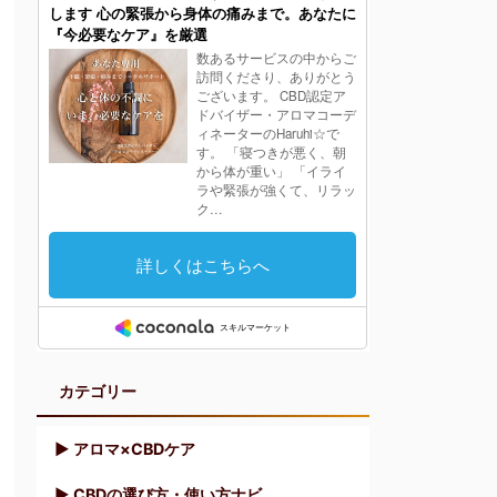
カテゴリー
▶︎ アロマ×CBDケア
▶︎ CBDの選び方・使い方ナビ