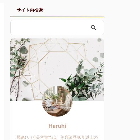
サイト内検索
Haruhi
麗絶(リセ)美容室では、美容師歴40年以上の