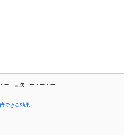
・ー 目次 ー・ー・ー
期待できる効果