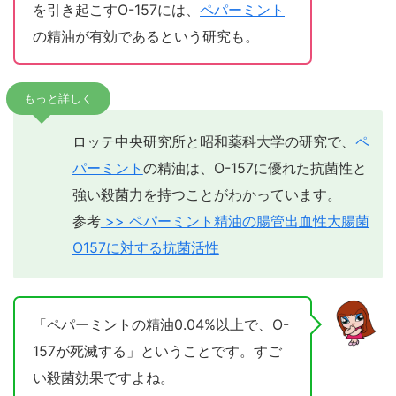
を引き起こすO-157には、
ペパーミント
の精油が有効であるという研究も。
もっと詳しく
ロッテ中央研究所と昭和薬科大学の研究で、
ペ
パーミント
の精油は、O-157に優れた抗菌性と
強い殺菌力を持つことがわかっています。
参考
>> ペパーミント精油の腸管出血性大腸菌
O157に対する抗菌活性
「ペパーミントの精油0.04%以上で、O-
157が死滅する」ということです。すご
い殺菌効果ですよね。