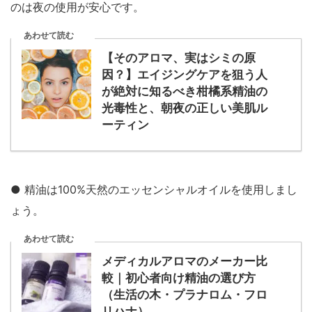
のは夜の使用が安心です。
あわせて読む
【そのアロマ、実はシミの原
因？】エイジングケアを狙う人
が絶対に知るべき柑橘系精油の
光毒性と、朝夜の正しい美肌ル
ーティン
● 精油は100%天然のエッセンシャルオイルを使用しまし
ょう。
あわせて読む
メディカルアロマのメーカー比
較｜初心者向け精油の選び方
（生活の木・プラナロム・フロ
リハナ）