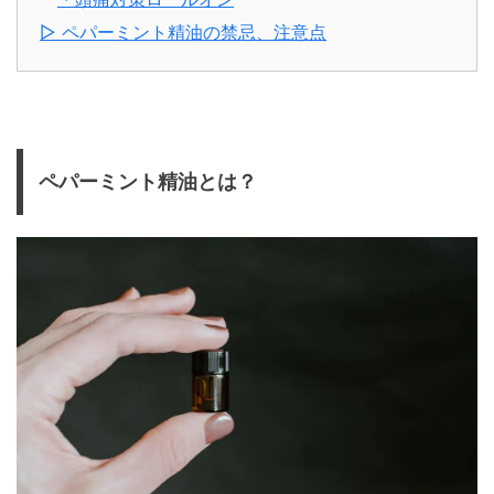
▷ ペパーミント精油の禁忌、注意点
ペパーミント精油とは？