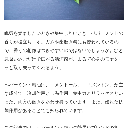
眠気を覚ましたいときや集中したいとき、ペパーミントの
香りが役立ちます。ガムや歯磨き粉にも使われているの
で、香りの想像はつきやすいのではないでしょうか。ひと
息吸い込むだけで広がる清涼感が、まるで心身のモヤをす
っと取り去ってくれるよう。
ペパーミント精油は、「メントール」、「メントン」が主
な成分で、冷却作用と加温作用、集中力とリラックスとい
った、両方の働きをあわせ持っています。また、優れた抗
菌作用があることでも知られています。
この記事では、ペパーミント精油の効果やブレンドの相