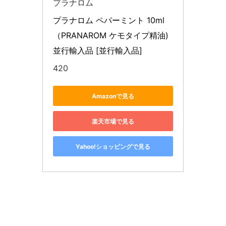
プラナロム
プラナロム ペパーミント 10ml 
（PRANAROM ケモタイプ精油) 
並行輸入品 [並行輸入品]
420
Amazonで見る
楽天市場で見る
Yahoo!ショッピングで見る