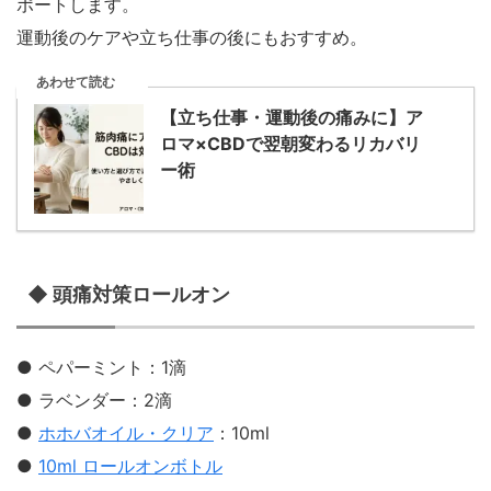
ポートします。
運動後のケアや立ち仕事の後にもおすすめ。
あわせて読む
【立ち仕事・運動後の痛みに】ア
ロマ×CBDで翌朝変わるリカバリ
ー術
◆ 頭痛対策ロールオン
● ペパーミント：1滴
● ラベンダー：2滴
●
ホホバオイル・クリア
：10ml
●
10ml ロールオンボトル