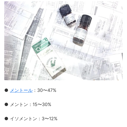
●
メントール
：30〜47%
● メントン：15〜30%
● イソメントン：3〜12%