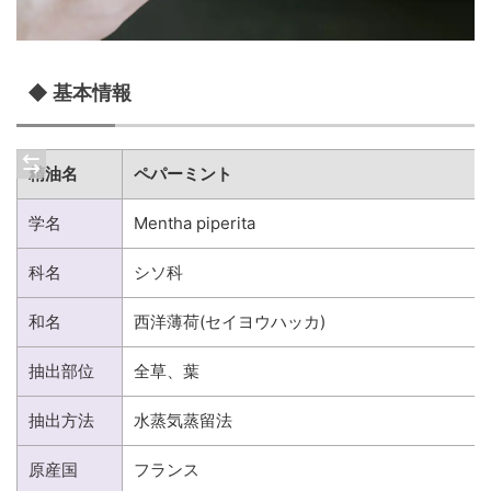
◆ 基本情報
精油名
ペパーミント
学名
Mentha piperita
科名
シソ科
和名
西洋薄荷(セイヨウハッカ)
抽出部位
全草、葉
抽出方法
水蒸気蒸留法
原産国
フランス