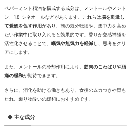
ペパーミント精油を構成する成分は、メントールやメント
ン、1.8-シネオールなどがあります。これらは
脳を刺激し
て覚醒を促す作用
があり、朝の気分転換や、集中力を高め
たい作業中に取り入れると効果的です。香りが交感神経を
活性化させることで、
眠気や無気力を軽減
し、思考をクリ
アにします。
また、メントールの冷却作用により、
筋肉のこわばりや頭
痛の緩和
が期待できます。
さらに、消化を助ける働きもあり、食後のムカつきや胃も
たれ、乗り物酔いの緩和におすすめです。
◆ 主な成分