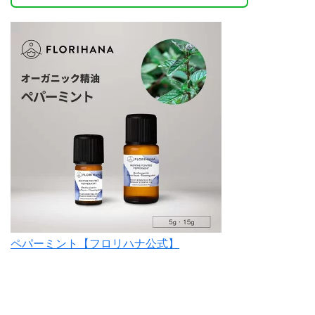
ペパーミント【フロリハナ公式】