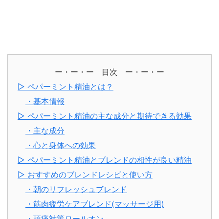
ー・ー・ー 目次 ー・ー・ー
▷ ペパーミント精油とは？
・基本情報
▷ ペパーミント精油の主な成分と期待できる効果
・主な成分
・心と身体への効果
▷ ペパーミント精油とブレンドの相性が良い精油
▷ おすすめのブレンドレシピと使い方
・朝のリフレッシュブレンド
・筋肉疲労ケアブレンド(マッサージ用)
・頭痛対策ロールオン