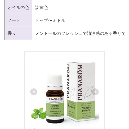
オイルの色
淡黄色
ノート
トップ〜ミドル
香り
メントールのフレッシュで清涼感のある香りで