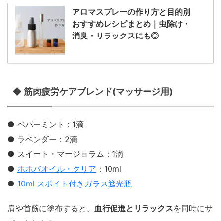
アロマスプレーの作り方と目的別
おすすめレシピまとめ｜虫除け・
消臭・リラックスにも◎
◆ 筋肉疲労ケアブレンド(マッサージ用)
● ペパーミント：1滴
● ラベンダー：2滴
● スイート・マージョラム：1滴
●
ホホバオイル・クリア
：10ml
●
10ml スポイト付きガラス遮光瓶
肩や首筋に塗布すると、
血行促進とリラックス
を同時にサ