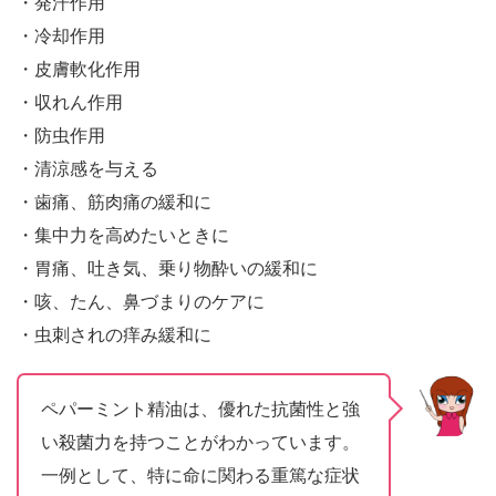
・発汗作用
・冷却作用
・皮膚軟化作用
・収れん作用
・防虫作用
・清涼感を与える
・歯痛、筋肉痛の緩和に
・集中力を高めたいときに
・胃痛、吐き気、乗り物酔いの緩和に
・咳、たん、鼻づまりのケアに
・虫刺されの痒み緩和に
ペパーミント精油は、優れた抗菌性と強
い殺菌力を持つことがわかっています。
一例として、特に命に関わる重篤な症状