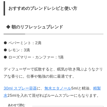
おすすめのブレンドレシピと使い方
◆ 朝のリフレッシュブレンド
● ペパーミント：2滴
● レモン：3滴
● ローズマリー・カンファー：1滴
ディフューザーで拡散すると、眠気が吹き飛ぶようなクリ
アな香りに。仕事や勉強の前に最適です。
30ml スプレー容器
に、
無水エタノール
5mlと精油、
精製
水
25mlを入れて混ぜればルームスプレーにもなります。
あわせて読む