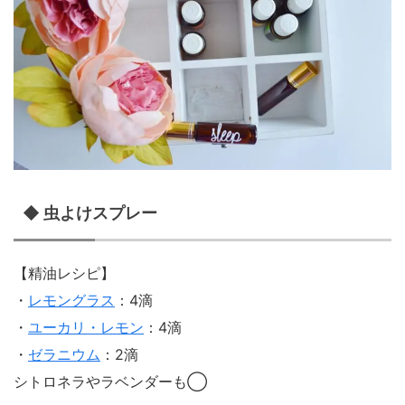
◆ 虫よけスプレー
【精油レシピ】
・
レモングラス
：4滴
・
ユーカリ・レモン
：4滴
・
ゼラニウム
：2滴
シトロネラやラベンダーも◯