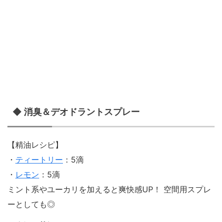
◆ 消臭＆デオドラントスプレー
【精油レシピ】
・
ティートリー
：5滴
・
レモン
：5滴
ミント系やユーカリを加えると爽快感UP！ 空間用スプレ
ーとしても◎