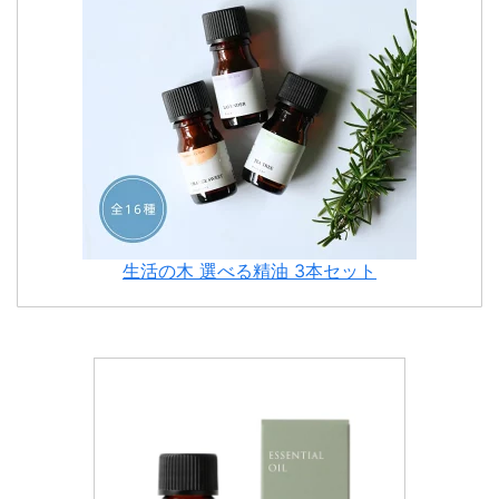
生活の木 選べる精油 3本セット