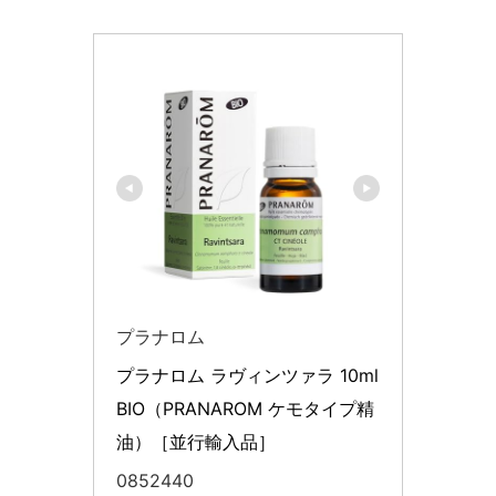
プラナロム
プラナロム ラヴィンツァラ 10ml 
BIO（PRANAROM ケモタイプ精
油）［並行輸入品］
0852440