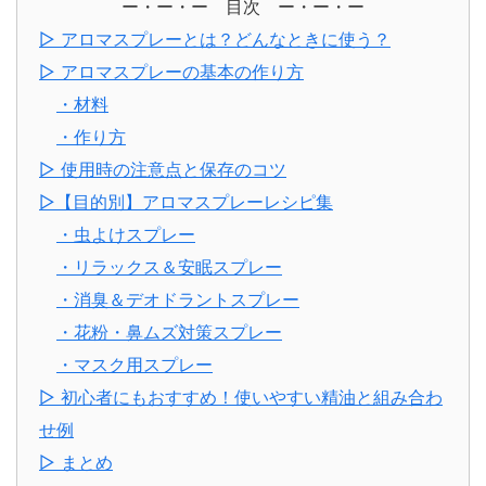
ー・ー・ー 目次 ー・ー・ー
▷ アロマスプレーとは？どんなときに使う？
▷ アロマスプレーの基本の作り方
・材料
・作り方
▷ 使用時の注意点と保存のコツ
▷【目的別】アロマスプレーレシピ集
・虫よけスプレー
・リラックス＆安眠スプレー
・消臭＆デオドラントスプレー
・花粉・鼻ムズ対策スプレー
・マスク用スプレー
▷ 初心者にもおすすめ！使いやすい精油と組み合わ
せ例
▷ まとめ