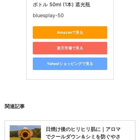
ボトル 50ml (1本) 遮光瓶
bluesplay-50
Amazonで見る
楽天市場で見る
Yahoo!ショッピングで見る
関連記事
日焼け後のヒリヒリ肌に｜アロマ
でクールダウン＆シミを防ぐやさ