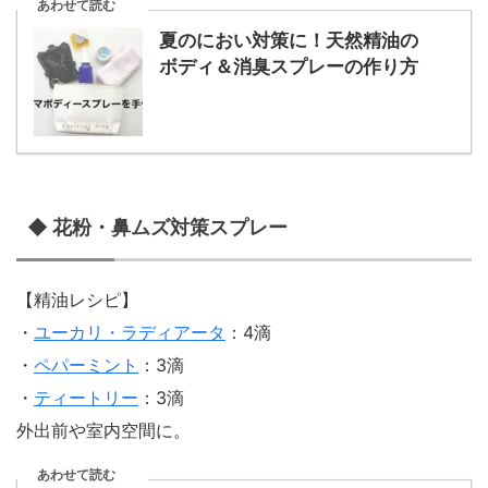
あわせて読む
夏のにおい対策に！天然精油の
ボディ＆消臭スプレーの作り方
◆ 花粉・鼻ムズ対策スプレー
【精油レシピ】
・
ユーカリ・ラディアータ
：4滴
・
ペパーミント
：3滴
・
ティートリー
：3滴
外出前や室内空間に。
あわせて読む