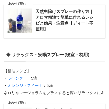
あわせて読む
天然虫除けスプレーの作り方｜
アロマ精油で簡単に作れるレシ
ピと効果・注意点【ディート不
使用】
◆ リラックス・安眠スプレー(寝室・枕用)
【精油レシピ】
・
ラベンダー
：5滴
・
オレンジ・スイート
：5滴
ネロリやマージョラムをプラスすると深いリラックスに♪
あわせて読む