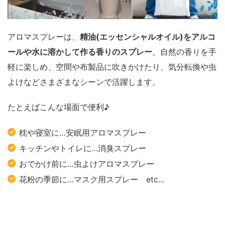
アロマスプレーは、
精油(エッセンシャルオイル)をアルコ
ールや水に溶かして作る香りのスプレー
。自然の香りを手
軽に楽しめ、空間や布製品に吹きかけたり、気分転換や虫
よけなどさまざまなシーンで活躍します。
たとえばこんな場面で便利♪
枕や寝室に…安眠用アロマスプレー
キッチンやトイレに…消臭スプレー
おでかけ前に…虫よけアロマスプレー
花粉の季節に…マスク用スプレー
etc...