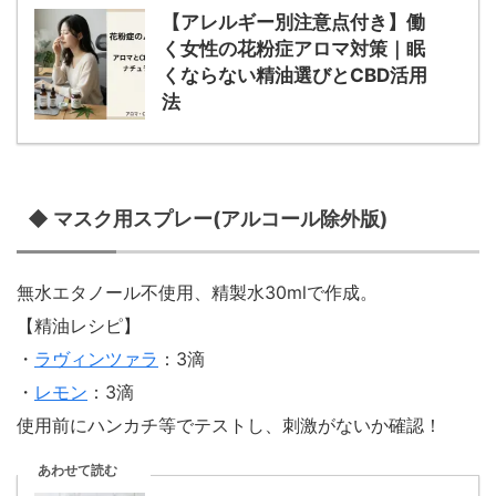
【アレルギー別注意点付き】働
く女性の花粉症アロマ対策｜眠
くならない精油選びとCBD活用
法
◆ マスク用スプレー(アルコール除外版)
無水エタノール不使用、精製水30mlで作成。
【精油レシピ】
・
ラヴィンツァラ
：3滴
・
レモン
：3滴
使用前にハンカチ等でテストし、刺激がないか確認！
あわせて読む