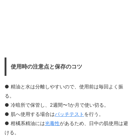
使用時の注意点と保存のコツ
● 精油と水は分離しやすいので、使用前は毎回よく振
る。
● 冷暗所で保管し、2週間〜1か月で使い切る。
● 肌へ使用する場合は
パッチテスト
を行う。
● 柑橘系精油には
光毒性
があるため、日中の肌使用は避
ける。