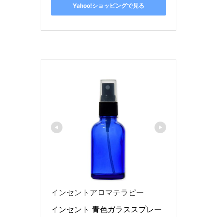
Yahoo!ショッピングで見る
インセントアロマテラピー
インセント 青色ガラススプレー