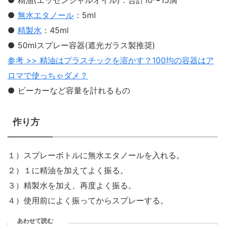
● 精油(エッセンシャルオイル)：合計10〜15滴
●
無水エタノール
：5ml
●
精製水
：45ml
● 50mlスプレー容器(遮光ガラス製推奨)
参考 >> 精油はプラスチックを溶かす？100均の容器はア
ロマで使っちゃダメ？
● ビーカーなど容量を計れるもの
作り方
１）スプレーボトルに無水エタノールを入れる。
２）１に精油を加えてよく振る。
３）精製水を加え、再度よく振る。
４）使用前によく振ってからスプレーする。
あわせて読む