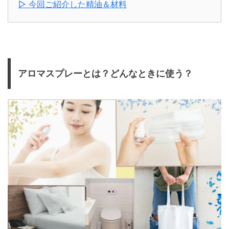
▷ 今回ご紹介した精油＆材料
アロマスプレーとは？どんなときに使う？