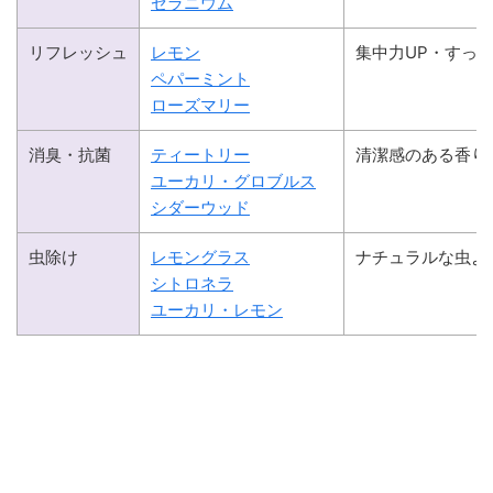
ゼラニウム
リフレッシュ
レモン
集中力UP・すっ
ペパーミント
ローズマリー
消臭・抗菌
ティートリー
清潔感のある香り
ユーカリ・グロブルス
シダーウッド
虫除け
レモングラス
ナチュラルな虫よ
シトロネラ
ユーカリ・レモン