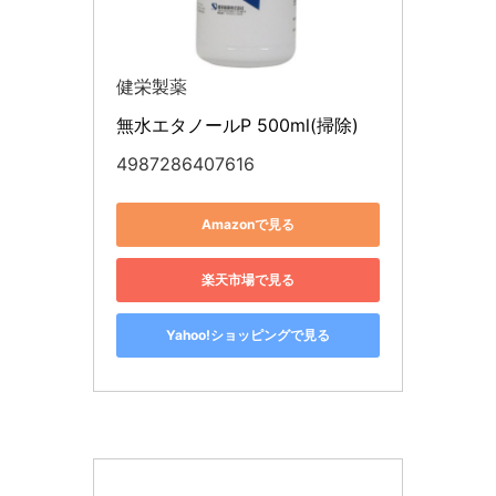
健栄製薬
無水エタノールP 500ml(掃除)
4987286407616
Amazonで見る
楽天市場で見る
Yahoo!ショッピングで見る