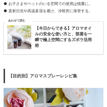
● お子さまやペットのいる空間での使用は慎重に。
● 直射日光や高温多湿を避け、冷暗所に保管する。
あわせて読む
【今日からできる】アロマオイ
ルの安全な使い方と、部屋を一
瞬で極上空間にするズボラ活用
術
【目的別】アロマスプレーレシピ集