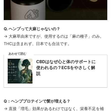
Q. ヘンプって大麻じゃないの？
→ 大麻草由来ですが、使用するのは「麻の種子」のみ。
THCは含まれず、日本でも合法です。
あわせて読む
CBDはなぜ心と体のサポートに
使われるの？ECSをやさしく解
説
Q：ヘンププロテインで髪が増える？
→ 直接「増毛」効果があるわけではなく、栄養不足を補