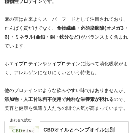
植物性プロテイン
です。
麻の実は古来よりスーパーフードとして注目されており、
たんぱく質だけでなく、
食物繊維・必須脂肪酸(オメガ3・
6)・ミネラル(亜鉛・銅・鉄分など)
がバランスよく含まれ
ています。
ホエイプロテインやソイプロテインに比べて消化吸収がよ
く、アレルゲンになりにくいという特徴も。
他のプロテインのような飲みやすい味ではありませんが、
添加物・人工甘味料不使用で純粋な栄養素が摂れる
ので、
美容と健康を気遣う人たちの間で人気が高まっています。
あわせて読む
CBDオイルとヘンプオイルは別