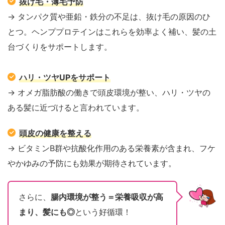
抜け毛・薄毛予防
→ タンパク質や亜鉛・鉄分の不足は、抜け毛の原因のひ
とつ。ヘンププロテインはこれらを効率よく補い、髪の土
台づくりをサポートします。
ハリ・ツヤUPをサポート
→ オメガ脂肪酸の働きで頭皮環境が整い、ハリ・ツヤの
ある髪に近づけると言われています。
頭皮の健康を整える
→ ビタミンB群や抗酸化作用のある栄養素が含まれ、フケ
やかゆみの予防にも効果が期待されています。
さらに、
腸内環境が整う＝栄養吸収が高
まり、髪にも◎
という好循環！