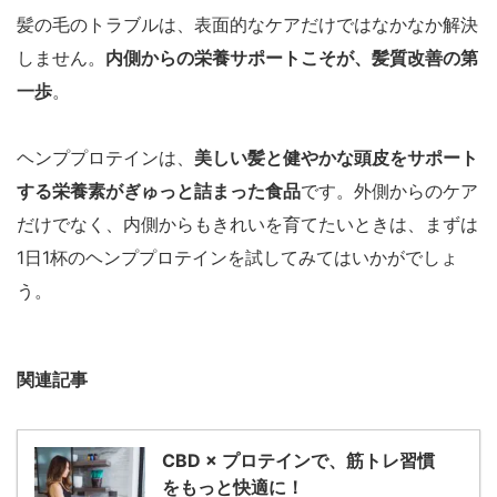
髪の毛のトラブルは、表面的なケアだけではなかなか解決
しません。
内側からの栄養サポートこそが、髪質改善の第
一歩
。
ヘンププロテインは、
美しい髪と健やかな頭皮をサポート
する栄養素がぎゅっと詰まった食品
です。外側からのケア
だけでなく、内側からもきれいを育てたいときは、まずは
1日1杯のヘンププロテインを試してみてはいかがでしょ
う。
関連記事
CBD × プロテインで、筋トレ習慣
をもっと快適に！