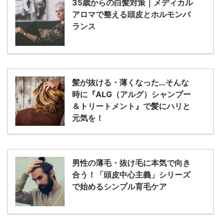
35歳からの白髪対策｜メディカル
アロマで整える頭皮とホルモンバ
ランス
髪が抜ける・薄くなった…そんな
時に『ALG（アルグ）シャンプー
＆トリートメント』で髪にハリと
元気を！
男性の薄毛・抜け毛に本気で向き
合う！「頭皮中心主義」シリーズ
で始めるシンプル育毛ケア