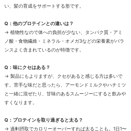
い、髪の育成をサポートする形です。
Q：他のプロテインとの違いは？
→ 植物性なので体への負担が少ない、タンパク質・アミ
ノ酸・食物繊維・ミネラル・オメガ3などの栄養素がバラ
ンスよく含まれているのが特徴です。
Q：味にクセはある？
→ 製品にもよりますが、クセがあると感じる方は多いで
す。苦手な味だと思ったら、アーモンドミルクやハチミツ
と一緒に混ぜたり、甘味のあるスムージーにすると飲みや
すくなります。
Q：プロテインを取り過ぎると太る？
→ 過剰摂取でカロリーオーバーすれば太ることも。1日1〜