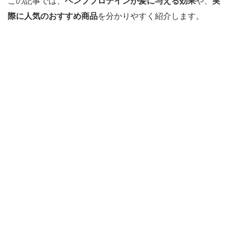
この記事では、
ヘンププロテインが髪に与える効果
や、
実
際に人気のおすすめ商品
を分かりやすく紹介します。