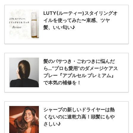
LUTY(ルーティー)スタイリングオ
イルを使ってみた〜束感、ツヤ
髪、いい匂い♪
髪のパサつき・ごわつきに悩んだ
ら…“プロも愛用”のダメージケアス
プレー『アプルセル プレミアム』
で本気の補修を！
シャープの新しいドライヤーは熱
くないのに速乾力高！頭髪にもや
さしい♪