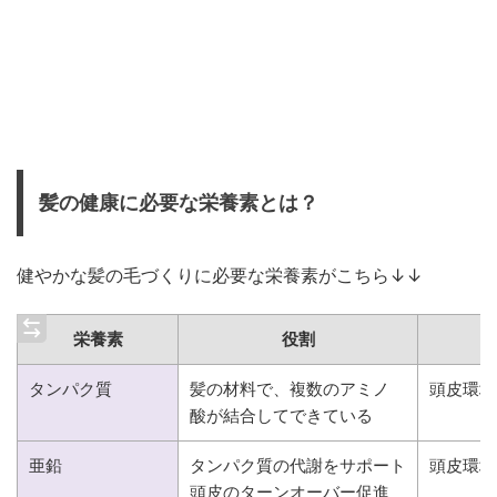
髪の健康に必要な栄養素とは？
健やかな髪の毛づくりに必要な栄養素がこちら↓↓
栄養素
役割
タンパク質
髪の材料で、複数のアミノ
頭皮環境
酸が結合してできている
亜鉛
タンパク質の代謝をサポート
頭皮環境
頭皮のターンオーバー促進