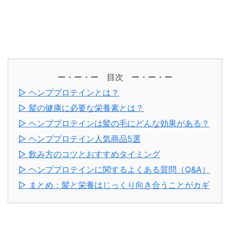
ー・ー・ー 目次 ー・ー・ー
▷ ヘンププロテインとは？
▷ 髪の健康に必要な栄養素とは？
▷ ヘンププロテインは髪の毛にどんな効果がある？
▷ ヘンププロテイン人気商品5選
▷ 飲み方のコツとおすすめタイミング
▷ ヘンププロテインに関するよくある質問（Q&A）
▷ まとめ：髪と栄養はじっくり向き合うことがカギ