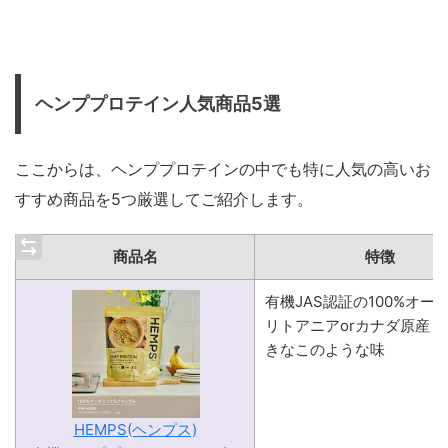
ヘンププロテイン人気商品5選
ここからは、ヘンププロテインの中でも特に人気の高いお
すすめ商品を5つ厳選してご紹介します。
商品名
特徴
有機JAS認証の100%オー
リトアニアorカナダ原産
きなこのような味
HEMPS(ヘンプス)