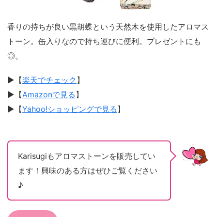
香りの持ちが良い黒胡蝶という天然木を使用したアロマス
トーン。缶入りなので持ち運びに便利。プレゼントにも
◎。
▶︎【
楽天でチェック
】
▶︎【
Amazonで見る
】
▶︎【
Yahoo!ショッピングで見る
】
Karisugiもアロマストーンを販売してい
ます！興味のある方はぜひご覧ください
♪