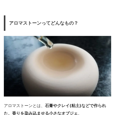
アロマストーンってどんなもの？
アロマストーンとは、
石膏やクレイ(粘土)などで作られ
た、香りを染み込ませる小さなオブジェ
。