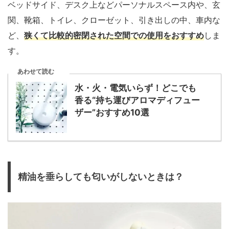
ベッドサイド、デスク上などパーソナルスペース内や、玄
関、靴箱、トイレ、クローゼット、引き出しの中、車内な
ど、
狭くて比較的密閉された空間での使用をおすすめ
しま
す。
あわせて読む
水・火・電気いらず！どこでも
香る“持ち運びアロマディフュー
ザー”おすすめ10選
精油を垂らしても匂いがしないときは？