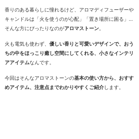
香りのある暮らしに憧れるけど、アロマディフューザーや
キャンドルは「火を使うのが心配」「置き場所に困る」…
そんな方にぴったりなのが
アロマストーン
。
火も電気も使わず、
優しい香りと可愛いデザインで、おう
ちの中をほっこり癒し空間にしてくれる、小さなインテリ
アアイテム
なんです。
今回はそんなアロマストーンの
基本の使い方から、おすす
めアイテム、注意点までわかりやすくご紹介
します。