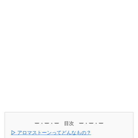
ー・ー・ー 目次 ー・ー・ー
▷ アロマストーンってどんなもの？