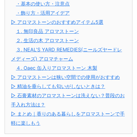
・基本の使い方・注意点
・飾り方・活用アイデア
▷ アロマストーンのおすすめアイテム5選
１. 無印良品 アロマストーン
２. 生活の木 アロマストーン
３. NEAL'S YARD REMEDIES(ニールズヤードレ
メディーズ) アロマチャーム
４. Oaec 缶入りアロマストーン 木製
▷ アロマストーンは狭い空間での使用がおすすめ
▷ 精油を垂らしても匂いがしないときは？
▷ 石膏素材のアロマストーンは洗えない？普段のお
手入れ方法は？
▷ まとめ｜香りのある暮らしをアロマストーンで手
軽に楽しもう