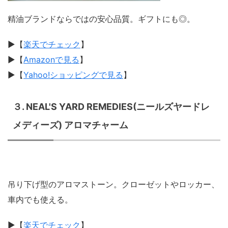
精油ブランドならではの安心品質。ギフトにも◎。
▶︎【
楽天でチェック
】
▶︎【
Amazonで見る
】
▶︎【
Yahoo!ショッピングで見る
】
３. NEAL'S YARD REMEDIES(ニールズヤードレ
メディーズ) アロマチャーム
吊り下げ型のアロマストーン。クローゼットやロッカー、
車内でも使える。
▶︎【
楽天でチェック
】