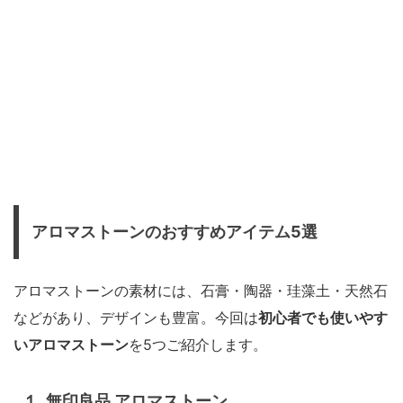
アロマストーンのおすすめアイテム5選
アロマストーンの素材には、石膏・陶器・珪藻土・天然石
などがあり、デザインも豊富。今回は
初心者でも使いやす
いアロマストーン
を5つご紹介します。
１. 無印良品 アロマストーン