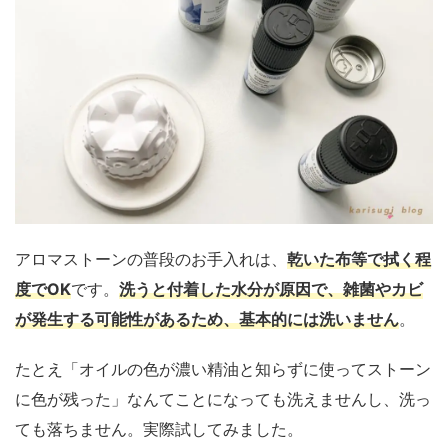
アロマストーンの普段のお手入れは、
乾いた布等で拭く程
度でOK
です。
洗うと付着した水分が原因で、雑菌やカビ
が発生する可能性があるため、基本的には洗いません
。
たとえ「オイルの色が濃い精油と知らずに使ってストーン
に色が残った」なんてことになっても洗えませんし、洗っ
ても落ちません。実際試してみました。