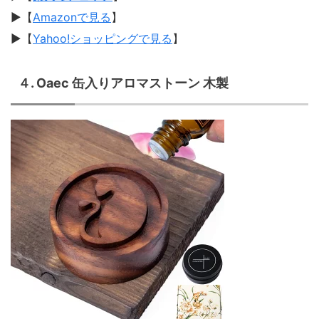
▶︎【
Amazonで見る
】
▶︎【
Yahoo!ショッピングで見る
】
４. Oaec 缶入りアロマストーン 木製