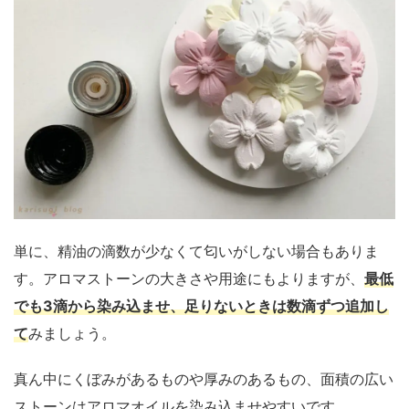
単に、精油の滴数が少なくて匂いがしない場合もありま
す。アロマストーンの大きさや用途にもよりますが、
最低
でも3滴から染み込ませ、足りないときは数滴ずつ追加し
て
みましょう。
真ん中にくぼみがあるものや厚みのあるもの、面積の広い
ストーンはアロマオイルを染み込ませやすいです。