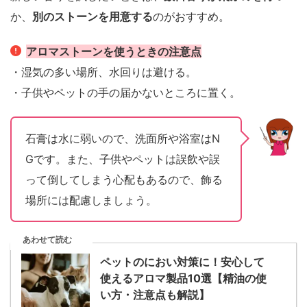
か、
別のストーンを用意する
のがおすすめ。
アロマストーンを使うときの注意点
・湿気の多い場所、水回りは避ける。
・子供やペットの手の届かないところに置く。
石膏は水に弱いので、洗面所や浴室はN
Gです。また、子供やペットは誤飲や誤
って倒してしまう心配もあるので、飾る
場所には配慮しましょう。
あわせて読む
ペットのにおい対策に！安心して
使えるアロマ製品10選【精油の使
い方・注意点も解説】