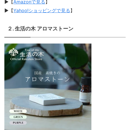
▶︎【
Amazonで見る
】
▶︎【
Yahoo!ショッピングで見る
】
２. 生活の木 アロマストーン