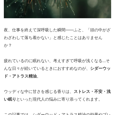
夜、仕事を終えて深呼吸した瞬間――ふと、「頭の中がざ
わざわして落ち着かない」と感じたことはありません
か？
疲れているのに眠れない、考えすぎて呼吸が浅くなる…そ
んな日々が続いているときにおすすめなのが、
シダーウッ
ド・アトラス精油
。
ウッディな中に甘さを感じる香りは、
ストレス・不安・浅
い眠り
といった現代人の悩みに寄り添ってくれます。
この記事では、シダーウッド・アトラス精油の効果やブレ