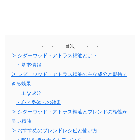
ー・ー・ー 目次 ー・ー・ー
▷ シダーウッド・アトラス精油とは？
・基本情報
▷ シダーウッド・アトラス精油の主な成分と期待で
きる効果
・主な成分
・心と身体への効果
▷ シダーウッド・アトラス精油とブレンドの相性が
良い精油
▷ おすすめのブレンドレシピと使い方
・眠りを誘うナイトブレンド