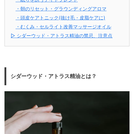
・朝のリセット・グラウンディングアロマ
・頭皮ケアトニック(抜け毛・皮脂ケアに)
・むくみ・セルライト改善マッサージオイル
▷ シダーウッド・アトラス精油の禁忌、注意点
シダーウッド・アトラス精油とは？