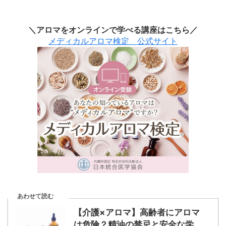
＼アロマをオンラインで学べる講座はこちら／
メディカルアロマ検定 公式サイト
あわせて読む
【介護×アロマ】高齢者にアロマ
は危険？精油の禁忌と安全な学