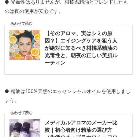
● 光毒性はありませんが、柑橘系精油とブレンドしたも
のは夜の使用が安心です。
あわせて読む
【そのアロマ、実はシミの原
因？】エイジングケアを狙う人
が絶対に知るべき柑橘系精油の
光毒性と、朝夜の正しい美肌ル
ーティン
● 精油は100%天然のエッセンシャルオイルを使用しまし
ょう。
あわせて読む
メディカルアロマのメーカー比
較｜初心者向け精油の選び方