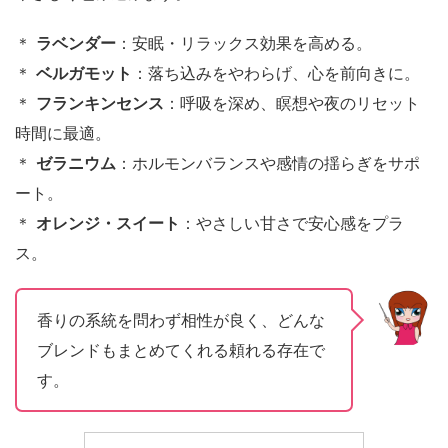
＊
ラベンダー
：安眠・リラックス効果を高める。
＊
ベルガモット
：落ち込みをやわらげ、心を前向きに。
＊
フランキンセンス
：呼吸を深め、瞑想や夜のリセット
時間に最適。
＊
ゼラニウム
：ホルモンバランスや感情の揺らぎをサポ
ート。
＊
オレンジ・スイート
：やさしい甘さで安心感をプラ
ス。
香りの系統を問わず相性が良く、どんな
ブレンドもまとめてくれる頼れる存在で
す。