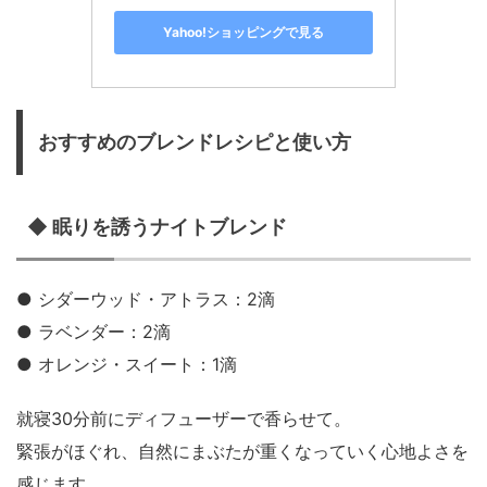
Yahoo!ショッピングで見る
おすすめのブレンドレシピと使い方
◆ 眠りを誘うナイトブレンド
● シダーウッド・アトラス：2滴
● ラベンダー：2滴
● オレンジ・スイート：1滴
就寝30分前にディフューザーで香らせて。
緊張がほぐれ、自然にまぶたが重くなっていく心地よさを
感じます。