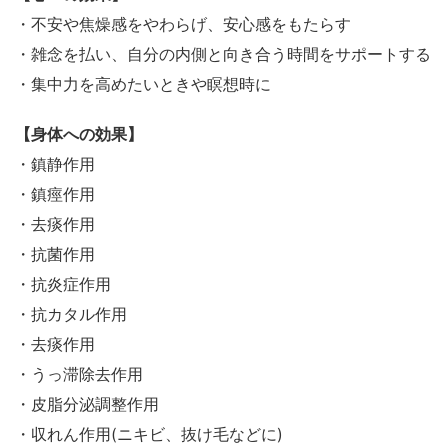
・不安や焦燥感をやわらげ、安心感をもたらす
・雑念を払い、自分の内側と向き合う時間をサポートする
・集中力を高めたいときや瞑想時に
【身体への効果】
・鎮静作用
・鎮痙作用
・去痰作用
・抗菌作用
・抗炎症作用
・抗カタル作用
・去痰作用
・うっ滞除去作用
・皮脂分泌調整作用
・収れん作用(ニキビ、抜け毛などに)