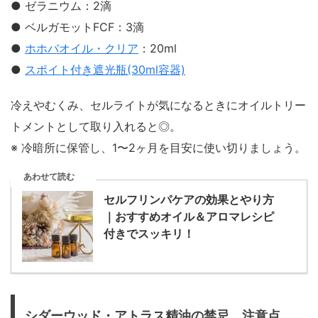
● ゼラニウム：2滴
● ベルガモットFCF：3滴
●
ホホバオイル・クリア
：20ml
●
スポイト付き遮光瓶(30ml容器)
冷えやむくみ、セルライトが気になるときにオイルトリー
トメントとして取り入れると◎。
※ 冷暗所に保管し、1〜2ヶ月を目安に使い切りましょう。
あわせて読む
セルフリンパケアの効果とやり方
｜おすすめオイル＆アロマレシピ
付きでスッキリ！
シダーウッド・アトラス精油の禁忌、注意点