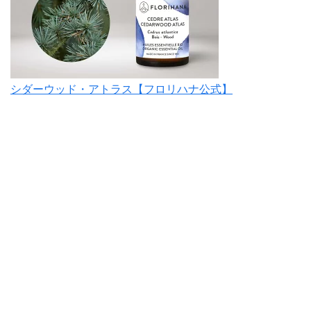
シダーウッド・アトラス【フロリハナ公式】