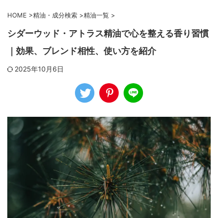
HOME
>
精油・成分検索
>
精油一覧
>
シダーウッド・アトラス精油で心を整える香り習慣
｜効果、ブレンド相性、使い方を紹介
2025年10月6日