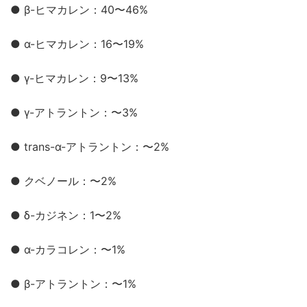
● β-ヒマカレン：40〜46%
● α-ヒマカレン：16〜19%
● γ-ヒマカレン：9〜13%
● γ-アトラントン：〜3%
● trans-α-アトラントン：〜2%
● クベノール：〜2%
● δ-カジネン：1〜2%
● α-カラコレン：〜1%
● β-アトラントン：〜1%