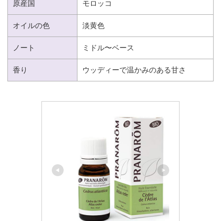
原産国
モロッコ
オイルの色
淡黄色
ノート
ミドル〜ベース
香り
ウッディーで温かみのある甘さ