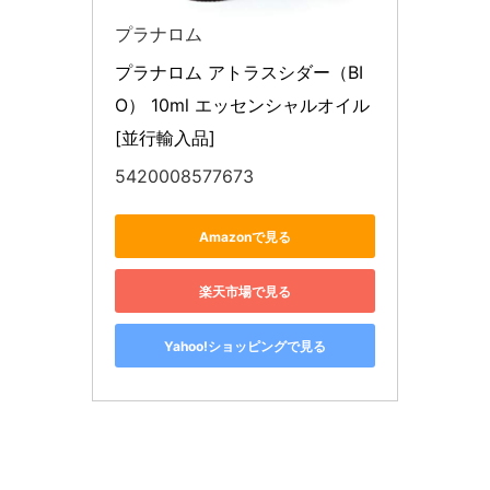
プラナロム
プラナロム アトラスシダー（BI
O） 10ml エッセンシャルオイル 
[並行輸入品]
5420008577673
Amazonで見る
楽天市場で見る
Yahoo!ショッピングで見る