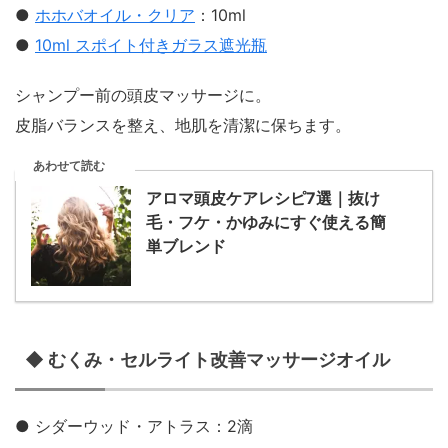
●
ホホバオイル・クリア
：10ml
●
10ml スポイト付きガラス遮光瓶
シャンプー前の頭皮マッサージに。
皮脂バランスを整え、地肌を清潔に保ちます。
あわせて読む
アロマ頭皮ケアレシピ7選｜抜け
毛・フケ・かゆみにすぐ使える簡
単ブレンド
◆ むくみ・セルライト改善マッサージオイル
● シダーウッド・アトラス：2滴