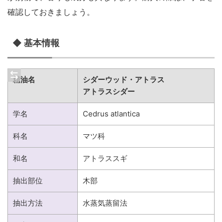
確認しておきましょう。
◆ 基本情報
精油名
シダーウッド・アトラス
アトラスシダー
学名
Cedrus atlantica
科名
マツ科
和名
アトラススギ
抽出部位
木部
抽出方法
水蒸気蒸留法