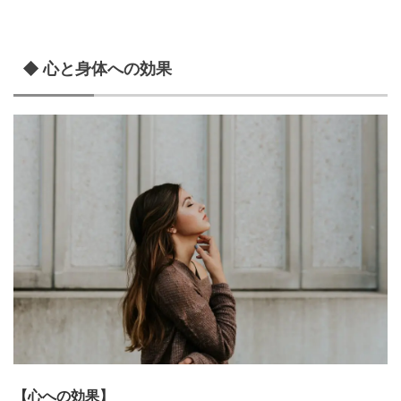
◆ 心と身体への効果
【心への効果】