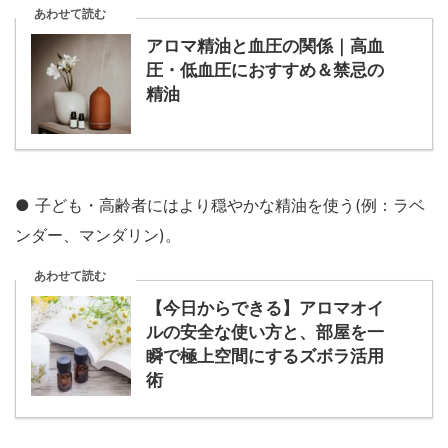
あわせて読む
アロマ精油と血圧の関係｜高血
圧・低血圧におすすめ＆禁忌の
精油
● 子ども・高齢者にはより穏やかな精油を使う(例：ラベ
ンダー、マンダリン)。
あわせて読む
【今日からできる】アロマオイ
ルの安全な使い方と、部屋を一
瞬で極上空間にするズボラ活用
術