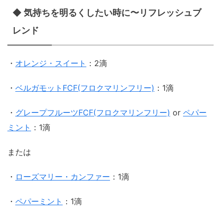
◆ 気持ちを明るくしたい時に〜リフレッシュブ
レンド
・
オレンジ・スイート
：2滴
・
ベルガモットFCF(フロクマリンフリー)
：1滴
・
グレープフルーツFCF(フロクマリンフリー)
or
ペパー
ミント
：1滴
または
・
ローズマリー・カンファー
：1滴
・
ペパーミント
：1滴