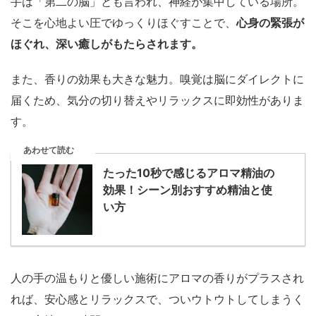
手は「第二の脳」とも言われ、神経が集中している場所。
そこを心地よい圧でゆっくりほぐすことで、
心身の緊張が
ほぐれ、深い癒しがもたらされます。
また、香りの効果も大きな魅力。嗅覚は脳にダイレクトに
届くため、気分の切り替えやリラックスに即効性がありま
す。
あわせて読む
たった10秒で感じるアロマ精油の
効果！シーン別おすすめ精油と使
い方
人の手の温もりと優しい施術にアロマの香りがプラスされ
れば、安心感とリラックスで、ついウトウトしてしまうく