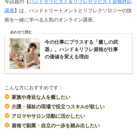
今話題の【
ハンドセラピスト＆リフレセラピスト資格対応
講座
】は、ハンドトリートメントとリフレクソロジーの技
術を一緒に学べる人気のオンライン講座。
あわせて読む
今の仕事にプラスする「癒しの武
器」。ハンド＆リフレ資格が仕事
の価値を変える理由
こんな方におすすめです：
家族や身近な人を癒したい
介護・福祉の現場で役立つスキルが欲しい
アロマやサロン活動に活かしたい
資格で副業・自立の一歩を踏み出したい