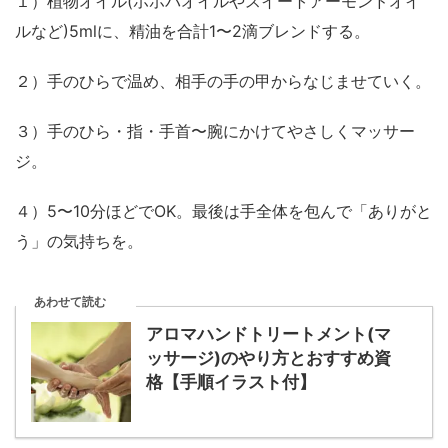
１）植物オイル(ホホバオイルやスイートアーモンドオイ
ルなど)5mlに、精油を合計1〜2滴ブレンドする。
２）手のひらで温め、相手の手の甲からなじませていく。
３）手のひら・指・手首〜腕にかけてやさしくマッサー
ジ。
４）5〜10分ほどでOK。最後は手全体を包んで「ありがと
う」の気持ちを。
あわせて読む
アロマハンドトリートメント(マ
ッサージ)のやり方とおすすめ資
格【手順イラスト付】