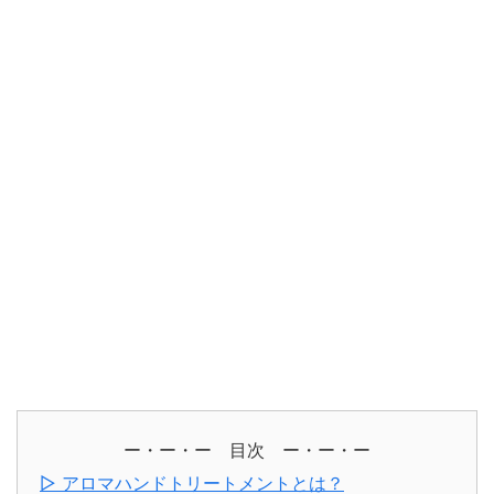
ー・ー・ー 目次 ー・ー・ー
▷ アロマハンドトリートメントとは？