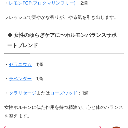
・
レモンFCF(フロクマリンフリー)
：2滴
フレッシュで爽やかな香りが、やる気を引き出します。
◆ 女性のゆらぎケアに〜ホルモンバランスサポ
ートブレンド
・
ゼラニウム
：1滴
・
ラベンダー
：1滴
・
クラリセージ
または
ローズウッド
：1滴
女性ホルモンに似た作用を持つ精油で、心と体のバランス
を整えます。