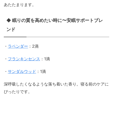
あたたまります。
◆ 眠りの質を高めたい時に〜安眠サポートブレ
ンド
・
ラベンダー
：2滴
・
フランキンセンス
：1滴
・
サンダルウッド
：1滴
深呼吸したくなるような落ち着いた香り。寝る前のケアに
ぴったりです。