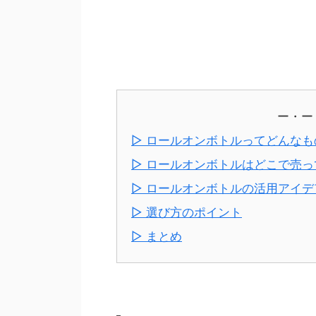
ー・ー
▷ ロールオンボトルってどんなも
▷ ロールオンボトルはどこで売っ
▷ ロールオンボトルの活用アイデ
▷ 選び方のポイント
▷ まとめ