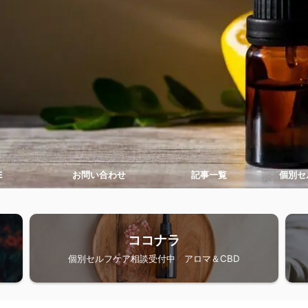
E
お問い合わせ
記事一覧
個別セ
ココナラ
個別セルフケア相談受付中 アロマ＆CBD