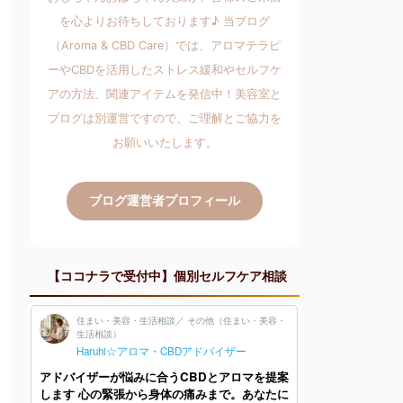
を心よりお待ちしております♪ 当ブログ
（Aroma & CBD Care）では、アロマテラピ
ーやCBDを活用したストレス緩和やセルフケ
アの方法、関連アイテムを発信中！美容室と
ブログは別運営ですので、ご理解とご協力を
お願いいたします。
ブログ運営者プロフィール
【ココナラで受付中】個別セルフケア相談