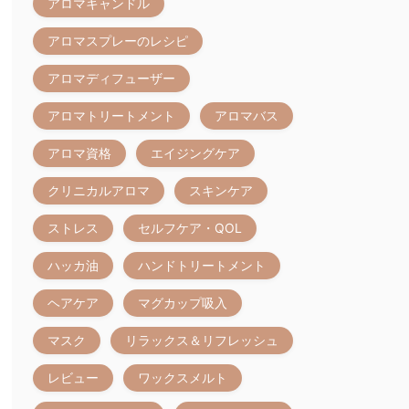
アロマキャンドル
アロマスプレーのレシピ
アロマディフューザー
アロマトリートメント
アロマバス
アロマ資格
エイジングケア
クリニカルアロマ
スキンケア
ストレス
セルフケア・QOL
ハッカ油
ハンドトリートメント
ヘアケア
マグカップ吸入
マスク
リラックス＆リフレッシュ
レビュー
ワックスメルト