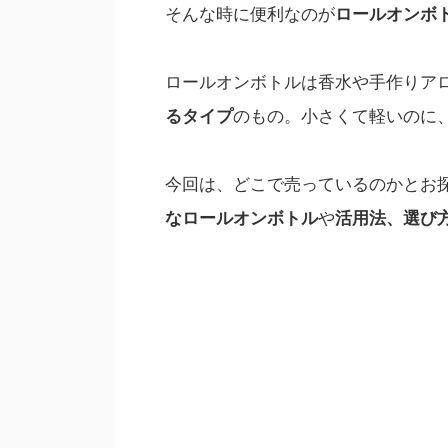
そんな時に便利なのが
ロールオンボ
ロールオンボトルは香水や手作りア
るタイプ
のもの。小さくて軽いのに
今回は、どこで売っているのかとお
なロールオンボトル
や
活用法、選び