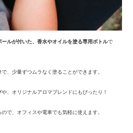
ボールが付いた、香水やオイルを塗る専用ボトル
で
けで、少量ずつムラなく塗ることができます。
びや、オリジナルアロマブレンドにもぴったり！
るので、オフィスや電車でも気軽に使えます。