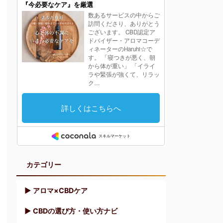
カテゴリー
▶︎ アロマ×CBDケア
▶︎ CBDの選び方・使い方ナビ