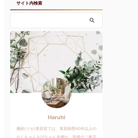
サイト内検索
Haruhi
麗絶(リセ)美容室では、美容師歴40年以上の
おじちゃんおばちゃん夫婦が、皆様のご来店