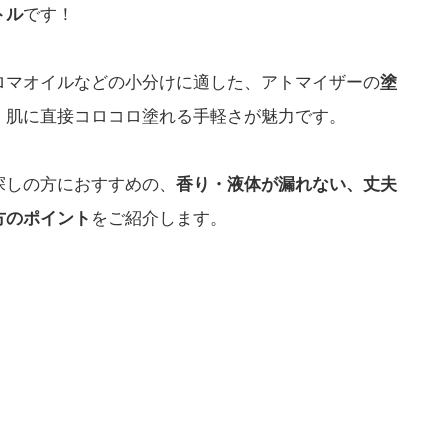
トル
です！
ロマオイルなどの小分けに適した、アトマイザーの
塗
、肌に直接コロコロ塗れる手軽さが魅力です。
探しの方におすすめの、
香り・液体が漏れない、丈夫
方のポイント
をご紹介します。