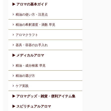
▶︎ アロマの基本ガイド
精油の使い方・注意点
精油の希釈濃度・滴数 早見
アロマクラフト
器具・容器のお手入れ
▶︎ メディカルアロマ
精油・成分検索 早見
精油の選び方
ケア実践
▶︎ アロマグッズ・雑貨・便利アイテム集
▶︎ スピリチュアルアロマ