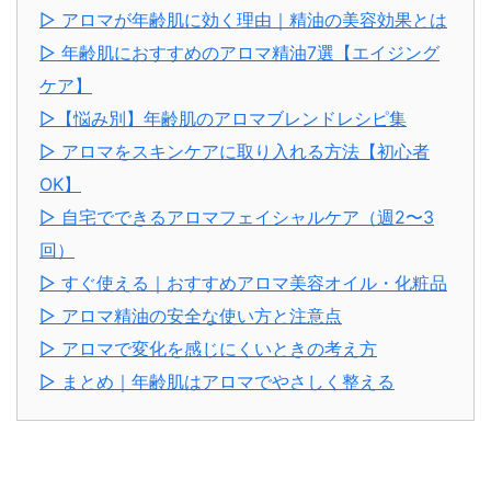
▷ アロマが年齢肌に効く理由｜精油の美容効果とは
▷ 年齢肌におすすめのアロマ精油7選【エイジング
ケア】
▷【悩み別】年齢肌のアロマブレンドレシピ集
▷ アロマをスキンケアに取り入れる方法【初心者
OK】
▷ 自宅でできるアロマフェイシャルケア（週2〜3
回）
▷ すぐ使える｜おすすめアロマ美容オイル・化粧品
▷ アロマ精油の安全な使い方と注意点
▷ アロマで変化を感じにくいときの考え方
▷ まとめ｜年齢肌はアロマでやさしく整える