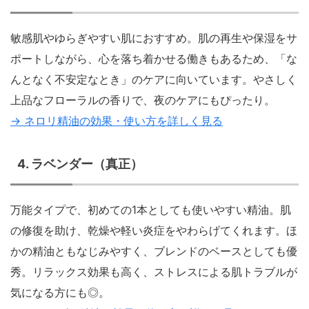
敏感肌やゆらぎやすい肌におすすめ。肌の再生や保湿をサ
ポートしながら、心を落ち着かせる働きもあるため、「な
んとなく不安定なとき」のケアに向いています。やさしく
上品なフローラルの香りで、夜のケアにもぴったり。
→ ネロリ精油の効果・使い方を詳しく見る
4. ラベンダー（真正）
万能タイプで、初めての1本としても使いやすい精油。肌
の修復を助け、乾燥や軽い炎症をやわらげてくれます。ほ
かの精油ともなじみやすく、ブレンドのベースとしても優
秀。リラックス効果も高く、ストレスによる肌トラブルが
気になる方にも◎。