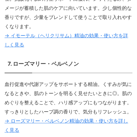
メージが蓄積した肌のケアに向いています。少し個性的な
香りですが、少量をブレンドして使うことで取り入れやす
くなります。
→ イモーテル（ヘリクリサム）精油の効果・使い方を詳
しく見る
7. ローズマリー・ベルベノン
血行促進や代謝アップをサポートする精油。くすみが気に
なるときや、肌のトーンを明るく見せたいときに◎。肌の
めぐりを整えることで、ハリ感アップにもつながります。
すっきりとしたハーブ調の香りで、気分もリフレッシュ。
→ ローズマリー・ベルベノン精油の効果・使い方を詳し
く見る