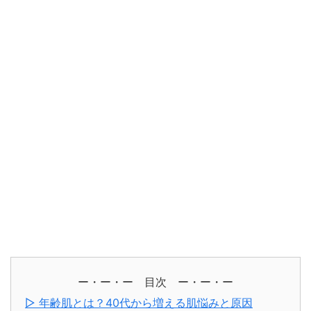
ー・ー・ー 目次 ー・ー・ー
▷ 年齢肌とは？40代から増える肌悩みと原因