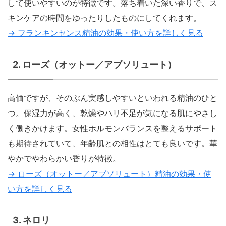
して使いやすいのが特徴です。落ち着いた深い香りで、ス
キンケアの時間をゆったりしたものにしてくれます。
→ フランキンセンス精油の効果・使い方を詳しく見る
2. ローズ（オットー／アブソリュート）
高価ですが、そのぶん実感しやすいといわれる精油のひと
つ。保湿力が高く、乾燥やハリ不足が気になる肌にやさし
く働きかけます。女性ホルモンバランスを整えるサポート
も期待されていて、年齢肌との相性はとても良いです。華
やかでやわらかい香りが特徴。
→ ローズ（オットー／アブソリュート）精油の効果・使
い方を詳しく見る
3. ネロリ