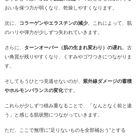
おいを保つ力が弱くなり、乾燥しやすくなります。
次に、
コラーゲンやエラスチンの減少
。これによって、肌
のハリや弾力が少しずつ失われていきます。
さらに、
ターンオーバー（肌の生まれ変わり）の遅れ
。古
い角質が残りやすくなり、くすみやゴワつきにつながりま
す。
そしてもうひとつ見逃せないのが、
紫外線ダメージの蓄積
やホルモンバランスの変化
です。
これらが少しずつ積み重なることで、「なんとなく前と違
う」と感じる肌状態につながっていきます。
ただ、ここで無理に“足りないものを全部補おう”とする