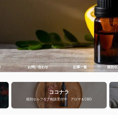
E
お問い合わせ
記事一覧
個別セ
ココナラ
個別セルフケア相談受付中 アロマ＆CBD