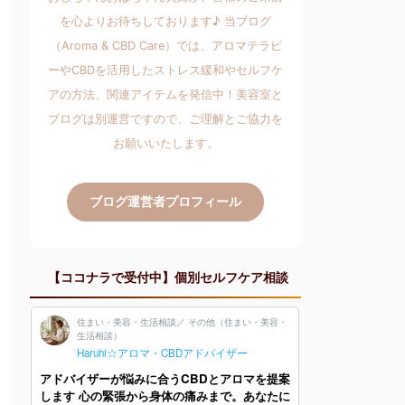
を心よりお待ちしております♪ 当ブログ
（Aroma & CBD Care）では、アロマテラピ
ーやCBDを活用したストレス緩和やセルフケ
アの方法、関連アイテムを発信中！美容室と
ブログは別運営ですので、ご理解とご協力を
お願いいたします。
ブログ運営者プロフィール
【ココナラで受付中】個別セルフケア相談