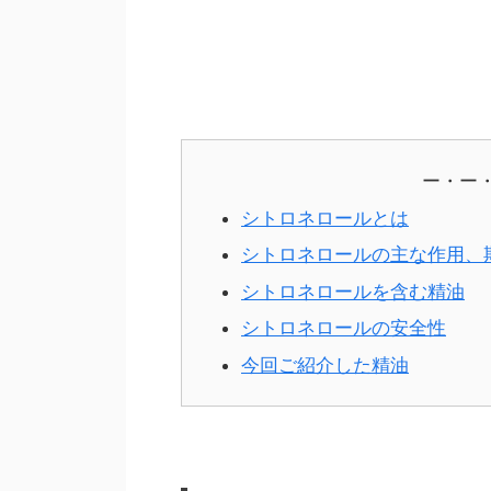
ー・ー
シトロネロールとは
シトロネロールの主な作用、
シトロネロールを含む精油
シトロネロールの安全性
今回ご紹介した精油