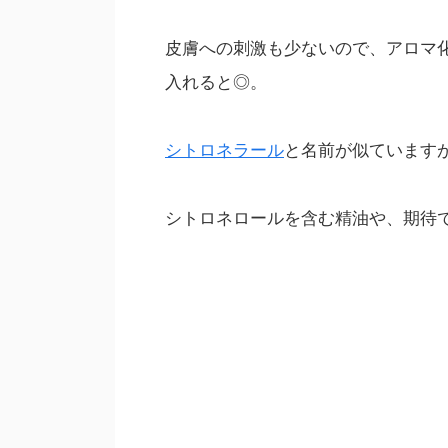
皮膚への刺激も少ないので、アロマ
入れると◎。
シトロネラール
と名前が似ています
シトロネロールを含む精油や、期待