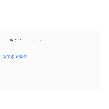
・ー もくじ ー・ー・ー
期待できる効果