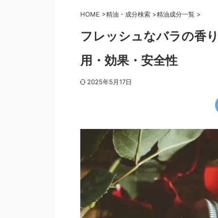
HOME
>
精油・成分検索
>
精油成分一覧
>
フレッシュなバラの香り
用・効果・安全性
2025年5月17日