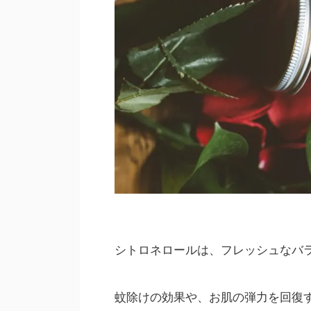
シトロネロールは、フレッシュな
蚊除けの効果や、お肌の弾力を回復