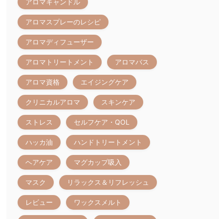
アロマキャンドル
アロマスプレーのレシピ
アロマディフューザー
アロマトリートメント
アロマバス
アロマ資格
エイジングケア
クリニカルアロマ
スキンケア
ストレス
セルフケア・QOL
ハッカ油
ハンドトリートメント
ヘアケア
マグカップ吸入
マスク
リラックス＆リフレッシュ
レビュー
ワックスメルト