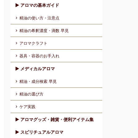
▶︎ アロマの基本ガイド
精油の使い方・注意点
精油の希釈濃度・滴数 早見
アロマクラフト
器具・容器のお手入れ
▶︎ メディカルアロマ
精油・成分検索 早見
精油の選び方
ケア実践
▶︎ アロマグッズ・雑貨・便利アイテム集
▶︎ スピリチュアルアロマ