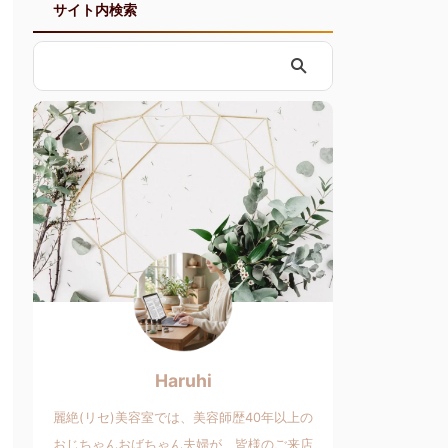
サイト内検索
Haruhi
麗絶(リセ)美容室では、美容師歴40年以上の
おじちゃんおばちゃん夫婦が、皆様のご来店