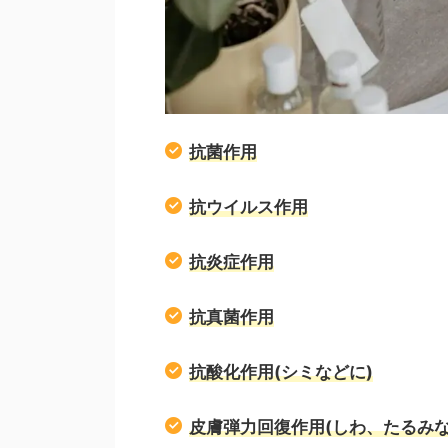
抗菌作用
抗ウイルス作用
抗炎症作用
抗真菌作用
抗酸化作用(シミなどに)
皮膚弾力回復作用(しわ、たるみな