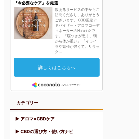
カテゴリー
▶︎ アロマ×CBDケア
▶︎ CBDの選び方・使い方ナビ