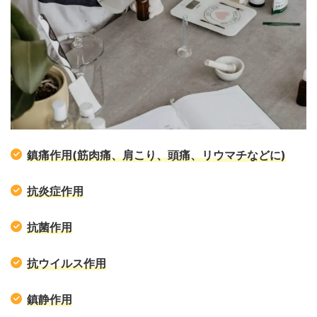
鎮痛作用(筋肉痛、肩こり、頭痛、リウマチなどに)
抗炎症作用
抗菌作用
抗ウイルス作用
鎮静作用