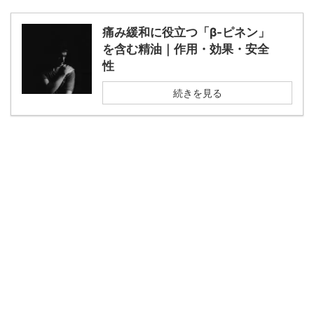
痛み緩和に役立つ「β-ピネン」
を含む精油｜作用・効果・安全
性
続きを見る