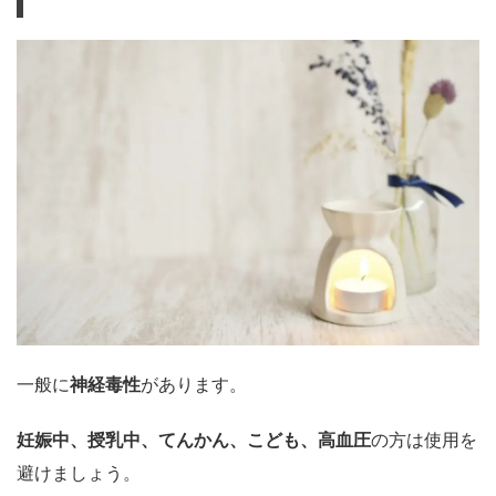
一般に
神経毒性
があります。
妊娠中、授乳中、てんかん、こども、高血圧
の方は使用を
避けましょう。