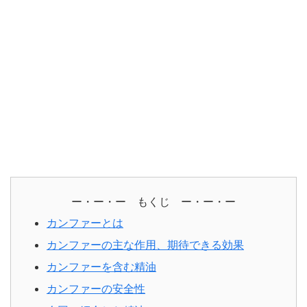
ー・ー・ー もくじ ー・ー・ー
カンファーとは
カンファーの主な作用、期待できる効果
カンファーを含む精油
カンファーの安全性