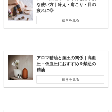
な使い方｜冷え・肩こり・目の
疲れに◎
続きを見る
アロマ精油と血圧の関係｜高血
圧・低血圧におすすめ＆禁忌の
精油
続きを見る