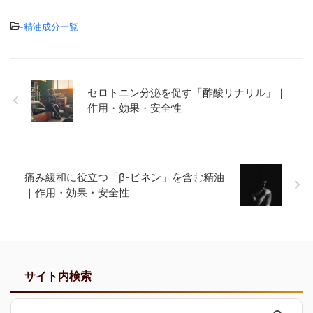
-
精油成分一覧
セロトニン分泌を促す「酢酸リナリル」｜
作用・効果・安全性
痛み緩和に役立つ「β-ピネン」を含む精油
｜作用・効果・安全性
サイト内検索