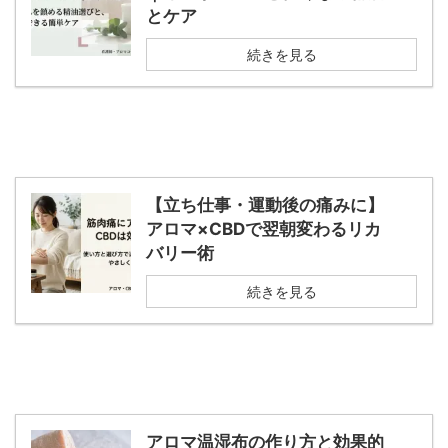
とケア
続きを見る
【立ち仕事・運動後の痛みに】
アロマ×CBDで翌朝変わるリカ
バリー術
続きを見る
アロマ温湿布の作り方と効果的