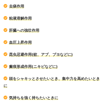
去痰作用
粘液溶解作用
肝臓への強壮作用
血圧上昇作用
昆虫忌避作用(蚊、アブ、ブヨなどに)
瘢痕形成作用(ニキビなどに)
頭をシャキッとさせたいとき、集中力を高めたいとき
に
気持ちを強く持ちたいときに