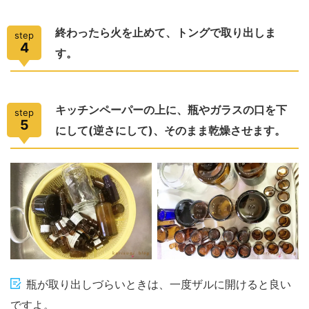
終わったら火を止めて、トングで取り出しま
step
4
す。
キッチンペーパーの上に、瓶やガラスの口を下
step
5
にして(逆さにして)、そのまま乾燥させます。
瓶が取り出しづらいときは、一度ザルに開けると良い
ですよ。