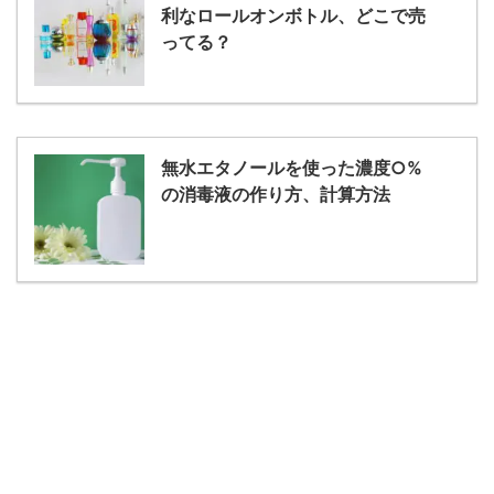
利なロールオンボトル、どこで売
ってる？
無水エタノールを使った濃度○%
の消毒液の作り方、計算方法