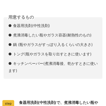
用意するもの
● 食器用洗剤(中性洗剤)
● 煮沸消毒したい瓶やガラス容器(耐熱性のもの)
● 鍋 (瓶やガラスがすっぽり入るくらいの大きさ)
● トング(瓶やガラスを取り出すときに使います)
● キッチンペーパー(煮沸消毒後、乾かすときに使い
ます)
食器用洗剤(中性洗剤)で、煮沸消毒したい瓶や
step