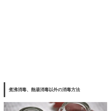
煮沸消毒、熱湯消毒以外の消毒方法