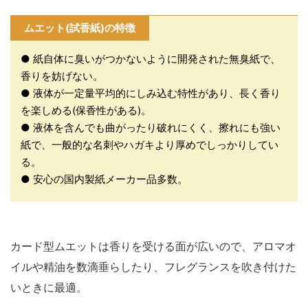
ムエット(試香紙)の特徴
● 紙自体に臭いがつかないように開発された無臭紙で、
香りを妨げない。
● 液体が一定量平均的にしみ込む特性があり、長く香り
を楽しめる(保香性がある)。
● 液体を含んでも曲がったり破れにくく、擦れにも強い
紙で、一般的な名刺やハガキより厚めでしっかりしてい
る。
● 安心の国内製紙メーカー品多数。
カード型ムエットは香りを受ける面が広いので、アロマオ
イルや精油を数滴垂らしたり、フレグランスを吹き付けた
いときに最適。