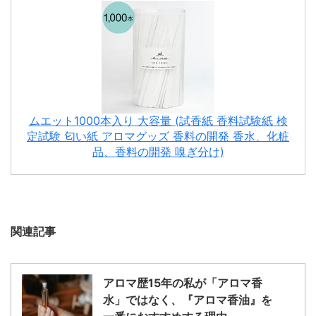
ムエット1000本入り 大容量 (試香紙 香料試験紙 検
定試験 匂い紙 アロマグッズ 香料の開発 香水、化粧
品、香料の開発 嗅ぎ分け)
関連記事
アロマ歴15年の私が「アロマ香
水」ではなく、『アロマ香油』を