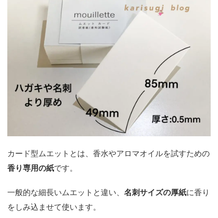
カード型ムエットとは、香水やアロマオイルを試すための
香り専用の紙
です。
一般的な細長いムエットと違い、
名刺サイズの厚紙
に香り
をしみ込ませて使います。