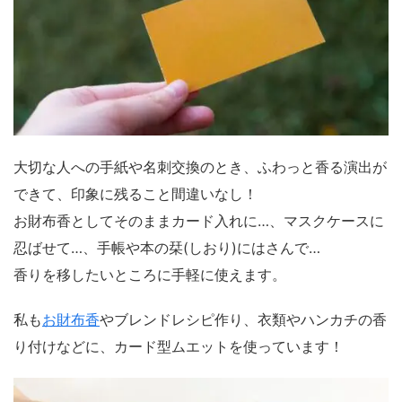
大切な人への手紙や名刺交換のとき、ふわっと香る演出が
できて、印象に残ること間違いなし！
お財布香としてそのままカード入れに…、マスクケースに
忍ばせて…、手帳や本の栞(しおり)にはさんで…
香りを移したいところに手軽に使えます。
私も
お財布香
やブレンドレシピ作り、衣類やハンカチの香
り付けなどに、カード型ムエットを使っています！