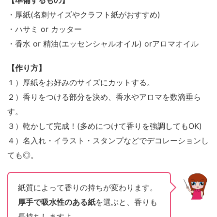
・厚紙(名刺サイズやクラフト紙がおすすめ)
・ハサミ or カッター
・香水 or 精油(エッセンシャルオイル) orアロマオイル
【作り方】
１）厚紙をお好みのサイズにカットする。
２）香りをつける部分を決め、香水やアロマを数滴垂ら
す。
３）乾かして完成！(多めにつけて香りを強調してもOK)
４）名入れ・イラスト・スタンプなどでデコレーションし
ても◎。
紙質によって香りの持ちが変わります。
厚手で吸水性のある紙
を選ぶと、香りも
長持ちしますよ。