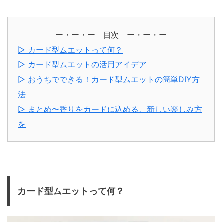
ー・ー・ー 目次 ー・ー・ー
▷ カード型ムエットって何？
▷ カード型ムエットの活用アイデア
▷ おうちでできる！カード型ムエットの簡単DIY方
法
▷ まとめ〜香りをカードに込める、新しい楽しみ方
を
カード型ムエットって何？