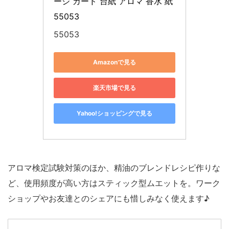
ージ カード 台紙 アロマ 香水 紙 
55053
55053
Amazonで見る
楽天市場で見る
Yahoo!ショッピングで見る
アロマ検定試験対策のほか、精油のブレンドレシピ作りな
ど、使用頻度が高い方はスティック型ムエットを。ワーク
ショップやお友達とのシェアにも惜しみなく使えます♪