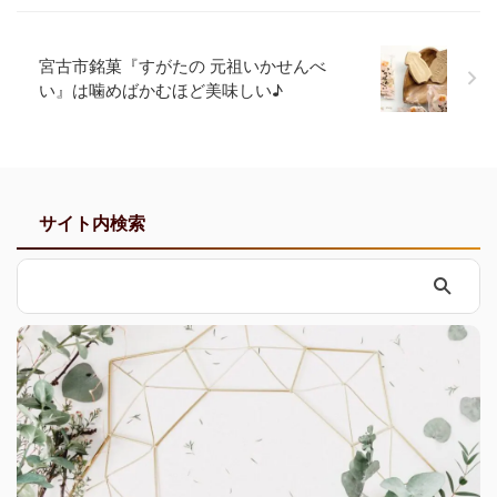
宮古市銘菓『すがたの 元祖いかせんべ
い』は噛めばかむほど美味しい♪
サイト内検索