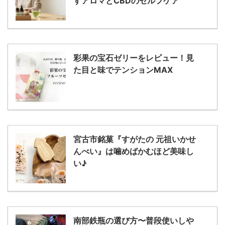
すアロマとCBDのセルフケア
彩果の宝石ゼリーをレビュー！見
た目と味でテンションMAX
宮古市銘菓『すがたの 元祖いかせ
んべい』は噛めばかむほど美味し
い♪
南部鉄瓶の選び方〜普段使いしや