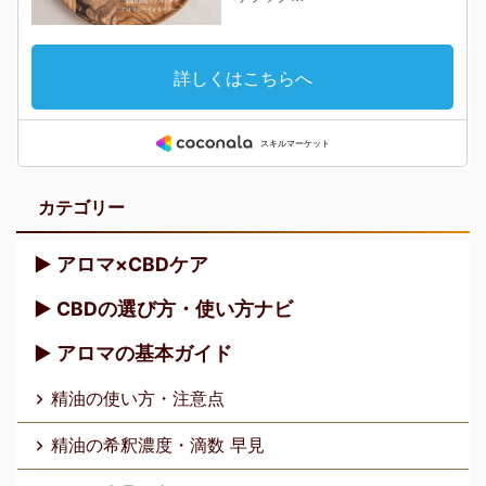
カテゴリー
▶︎ アロマ×CBDケア
▶︎ CBDの選び方・使い方ナビ
▶︎ アロマの基本ガイド
精油の使い方・注意点
精油の希釈濃度・滴数 早見