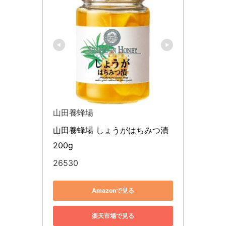
山田養蜂場
山田養蜂場 しょうがはちみつ漬 
200g
26530
Amazonで見る
楽天市場で見る