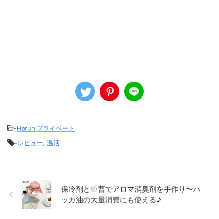
-
Haruhiプライベート
-
レビュー
,
温活
保冷剤と重曹でアロマ消臭剤を手作り〜ハ
ッカ油の大量消費にも使える♪