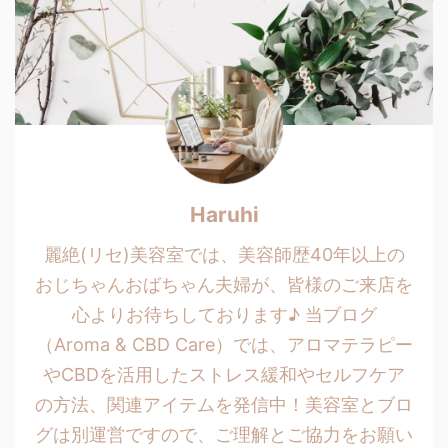
Haruhi
麗絶(リセ)美容室では、美容師歴40年以上の
おじちゃんおばちゃん夫婦が、皆様のご来店を
心よりお待ちしております♪ 当ブログ
（Aroma & CBD Care）では、アロマテラピー
やCBDを活用したストレス緩和やセルフケア
の方法、関連アイテムを発信中！美容室とブロ
グは別運営ですので、ご理解とご協力をお願い