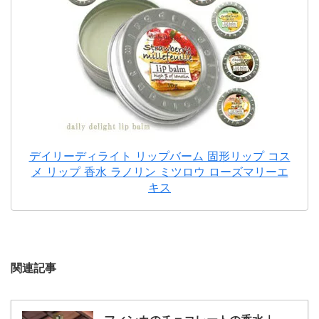
デイリーディライト リップバーム 固形リップ コス
メ リップ 香水 ラノリン ミツロウ ローズマリーエ
キス
関連記事