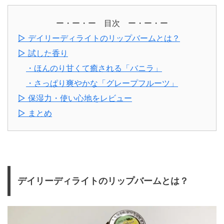
ー・ー・ー 目次 ー・ー・ー
▷ デイリーディライトのリップバームとは？
▷ 試した香り
・ほんのり甘くて癒される「バニラ」
・さっぱり爽やかな「グレープフルーツ」
▷ 保湿力・使い心地をレビュー
▷ まとめ
デイリーディライトのリップバームとは？