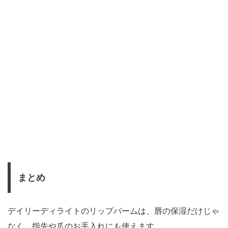
まとめ
デイリーディライトのリップバームは、唇の保湿だけじゃ
なく、指先や爪のお手入れにも使えます。