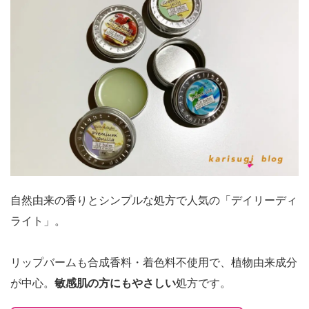
自然由来の香りとシンプルな処方で人気の「デイリーディ
ライト」。
リップバームも合成香料・着色料不使用で、植物由来成分
が中心。
敏感肌の方にもやさしい
処方です。