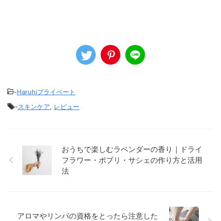
-
Haruhiプライベート
-
スキンケア
,
レビュー
おうちで楽しむラベンダーの香り｜ドライ
フラワー・ポプリ・サシェの作り方と活用
法
アロマやリンパの資格をとったら注意した