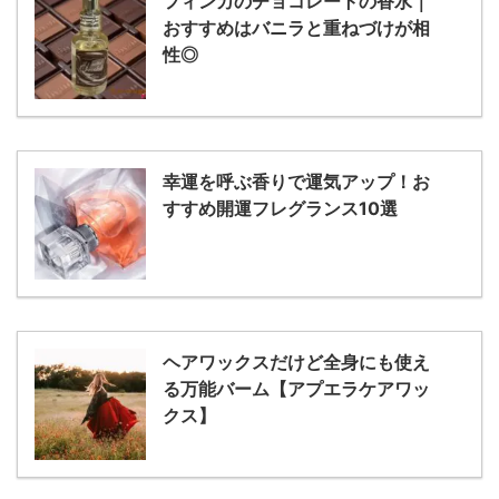
フィンカのチョコレートの香水｜
おすすめはバニラと重ねづけが相
性◎
幸運を呼ぶ香りで運気アップ！お
すすめ開運フレグランス10選
ヘアワックスだけど全身にも使え
る万能バーム【アプエラケアワッ
クス】