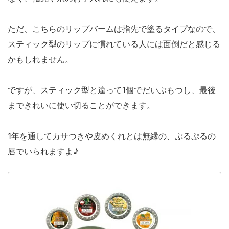
ただ、こちらのリップバームは指先で塗るタイプなので、
スティック型のリップに慣れている人には面倒だと感じる
かもしれません。
ですが、スティック型と違って1個でだいぶもつし、最後
まできれいに使い切ることができます。
1年を通してカサつきや皮めくれとは無縁の、ぷるぷるの
唇でいられますよ♪