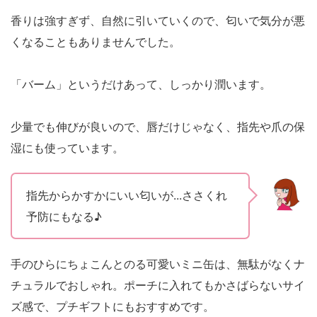
香りは強すぎず、自然に引いていくので、匂いで気分が悪
くなることもありませんでした。
「バーム」というだけあって、しっかり潤います。
少量でも伸びが良いので、唇だけじゃなく、指先や爪の保
湿にも使っています。
指先からかすかにいい匂いが...ささくれ
予防にもなる♪
手のひらにちょこんとのる可愛いミニ缶は、無駄がなくナ
チュラルでおしゃれ。ポーチに入れてもかさばらないサイ
ズ感で、プチギフトにもおすすめです。