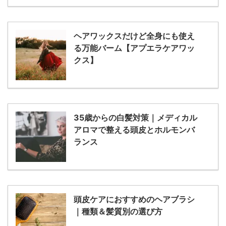
ヘアワックスだけど全身にも使え
る万能バーム【アプエラケアワッ
クス】
35歳からの白髪対策｜メディカル
アロマで整える頭皮とホルモンバ
ランス
頭皮ケアにおすすめのヘアブラシ
｜種類＆髪質別の選び方