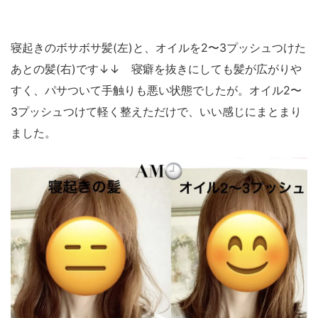
寝起きのボサボサ髪(左)と、オイルを2〜3プッシュつけた
あとの髪(右)です↓↓ 寝癖を抜きにしても髪が広がりや
すく、パサついて手触りも悪い状態でしたが。オイル2〜
3プッシュつけて軽く整えただけで、いい感じにまとまり
ました。