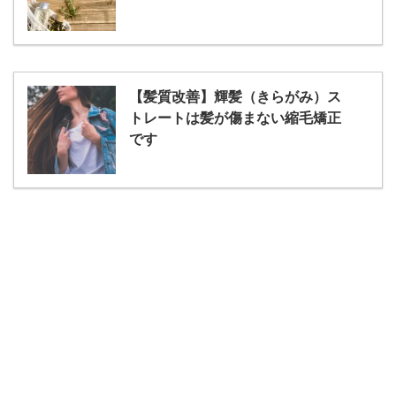
【髪質改善】輝髪（きらがみ）ス
トレートは髪が傷まない縮毛矯正
です