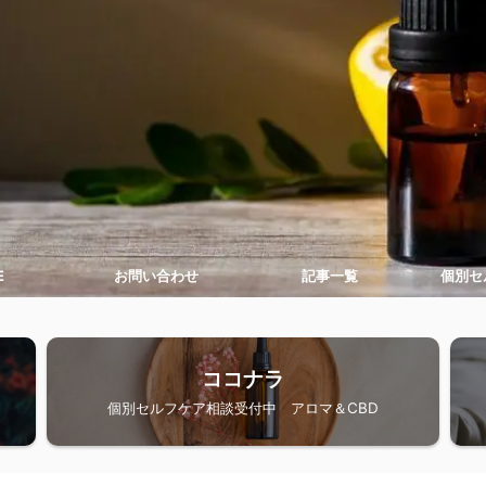
E
お問い合わせ
記事一覧
個別セ
ココナラ
個別セルフケア相談受付中 アロマ＆CBD