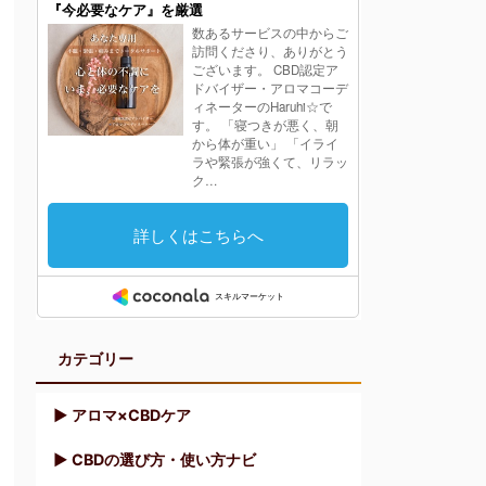
カテゴリー
▶︎ アロマ×CBDケア
▶︎ CBDの選び方・使い方ナビ