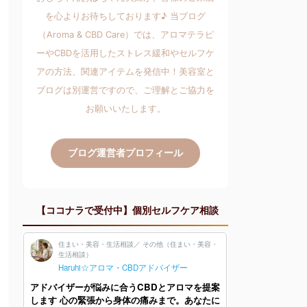
を心よりお待ちしております♪ 当ブログ
（Aroma & CBD Care）では、アロマテラピ
ーやCBDを活用したストレス緩和やセルフケ
アの方法、関連アイテムを発信中！美容室と
ブログは別運営ですので、ご理解とご協力を
お願いいたします。
ブログ運営者プロフィール
【ココナラで受付中】個別セルフケア相談