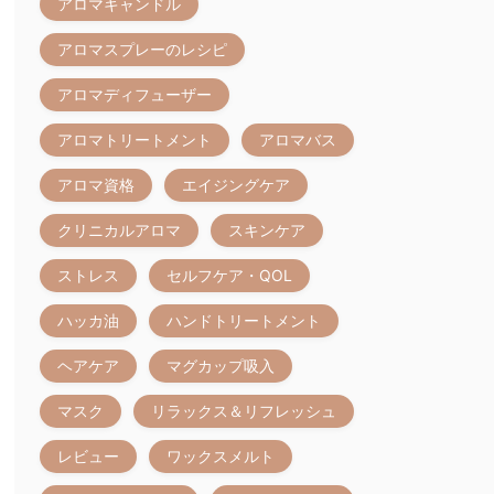
アロマキャンドル
アロマスプレーのレシピ
アロマディフューザー
アロマトリートメント
アロマバス
アロマ資格
エイジングケア
クリニカルアロマ
スキンケア
ストレス
セルフケア・QOL
ハッカ油
ハンドトリートメント
ヘアケア
マグカップ吸入
マスク
リラックス＆リフレッシュ
レビュー
ワックスメルト