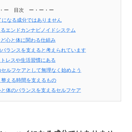
・ー 目次 ー・ー・ー
ハイになる成分ではありません
整えるエンドカンナビノイドシステム
分など心と体に関わる仕組み
体内バランスを支えると考えられています
はストレスや生活習慣にある
日のセルフケアとして無理なく始めよう
く、整える時間を支えるもの
て心と体のバランスを支えるセルフケア