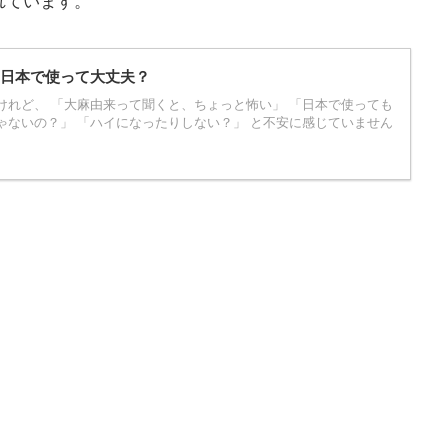
れています。
？日本で使って大丈夫？
けれど、 「大麻由来って聞くと、ちょっと怖い」 「日本で使っても
ゃないの？」 「ハイになったりしない？」 と不安に感じていません