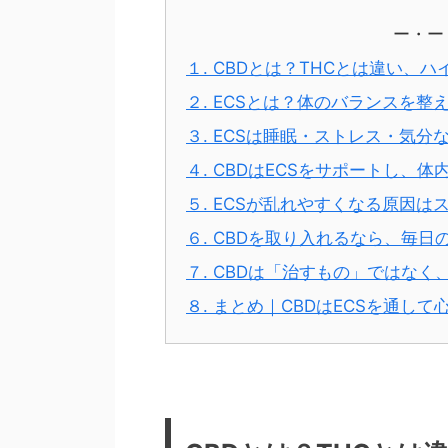
ー・ー
１. CBDとは？THCとは違い、
２. ECSとは？体のバランスを
３. ECSは睡眠・ストレス・気
４. CBDはECSをサポートし、
５. ECSが乱れやすくなる原因
６. CBDを取り入れるなら、毎
７. CBDは「治すもの」ではな
８. まとめ｜CBDはECSを通し