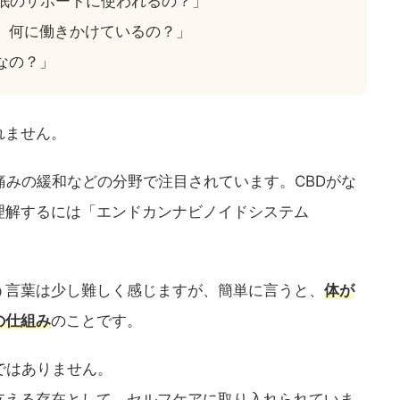
睡眠のサポートに使われるの？」
、何に働きかけているの？」
なの？」
れません。
痛みの緩和などの分野で注目されています。CBDがな
理解するには「エンドカンナビノイドシステム
う言葉は少し難しく感じますが、簡単に言うと、
体が
の仕組み
のことです。
ではありません。
支える存在として、セルフケアに取り入れられていま