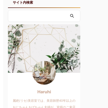
サイト内検索
Haruhi
麗絶(リセ)美容室では、美容師歴40年以上の
おじちゃんおばちゃん夫婦が、皆様のご来店