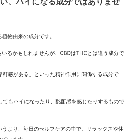
は違い、ハイになる成分ではありませ
る植物由来の成分です。
いるかもしれませんが、CBDはTHCとは違う成分で
酩酊感がある」といった精神作用に関係する成分で
取してもハイになったり、酩酊感を感じたりするもので
いうより、毎日のセルフケアの中で、リラックスや休