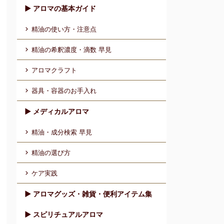
▶︎ アロマの基本ガイド
精油の使い方・注意点
精油の希釈濃度・滴数 早見
アロマクラフト
器具・容器のお手入れ
▶︎ メディカルアロマ
精油・成分検索 早見
精油の選び方
ケア実践
▶︎ アロマグッズ・雑貨・便利アイテム集
▶︎ スピリチュアルアロマ