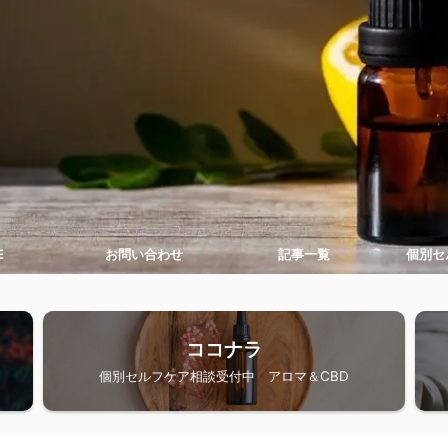
E
お問い合わせ
記事一覧
個別セ
ココナラ
個別セルフケア相談受付中 アロマ＆CBD