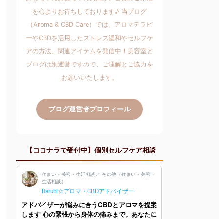
を心よりお待ちしております♪ 当ブログ
（Aroma & CBD Care）では、アロマテラピ
ーやCBDを活用したストレス緩和やセルフケ
アの方法、関連アイテムを発信中！美容室と
ブログは別運営ですので、ご理解とご協力を
お願いいたします。
ブログ運営者プロフィール
【ココナラで受付中】個別セルフケア相談