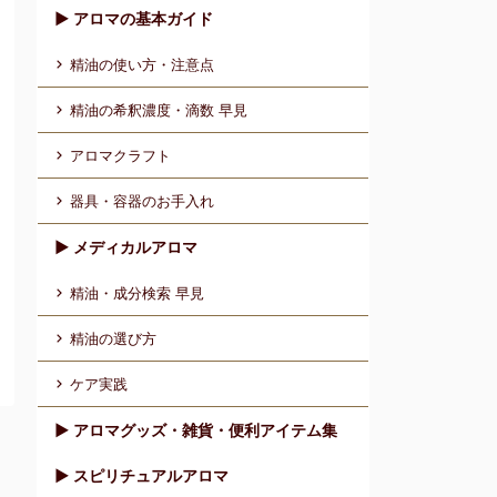
▶︎ アロマの基本ガイド
精油の使い方・注意点
精油の希釈濃度・滴数 早見
アロマクラフト
器具・容器のお手入れ
▶︎ メディカルアロマ
精油・成分検索 早見
精油の選び方
ケア実践
▶︎ アロマグッズ・雑貨・便利アイテム集
▶︎ スピリチュアルアロマ