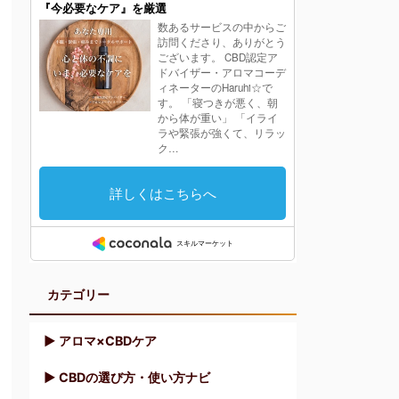
カテゴリー
▶︎ アロマ×CBDケア
▶︎ CBDの選び方・使い方ナビ