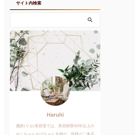
サイト内検索
Haruhi
麗絶(リセ)美容室では、美容師歴40年以上の
おじちゃんおばちゃん夫婦が、皆様のご来店