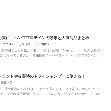
対策に！ヘンププロテインの効果と人気商品まとめ
ンププロテイン
,
抜け毛・フケ
,
頭皮ケア
髪が細くなった気がする」「抜け毛が増えたかも」 そんな髪の
話題になっているのが、植物性のスーパーフード「ヘンププロテイン」
ドラントや災害時のドライシャンプーに使える！
,
頭皮ケア
、汗や皮脂のベタつき、ニオイが気になることはありませんか？ で
ャンプーは成分が気になる……。そんな方にぴったりなのが、「アロ