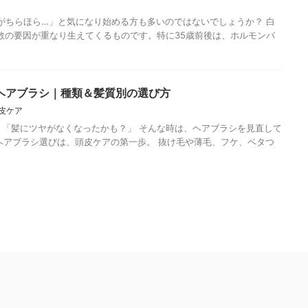
ちらほら…」と気になり始める方も多いのではないでしょうか？ 白
数の要因が重なり生えてくるものです。特に35歳前後は、ホルモンバ
ヘアブラシ｜種類＆髪質別の選び方
皮ケア
「髪にツヤがなくなったかも？」 そんな時は、ヘアブラシを見直して
ヘアブラシ選びは、頭皮ケアの第一歩。 抜け毛や薄毛、フケ、ベタつ