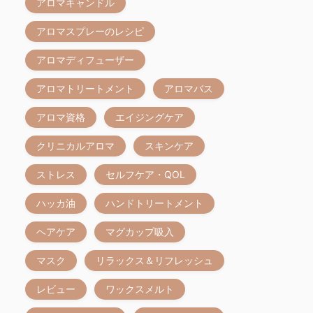
アロマキャンドル
アロマスプレーのレシピ
アロマディフューザー
アロマトリートメント
アロマバス
アロマ資格
エイジングケア
クリニカルアロマ
スキンケア
ストレス
セルフケア・QOL
ハッカ油
ハンドトリートメント
ヘアケア
マグカップ吸入
マスク
リラックス＆リフレッシュ
レビュー
ワックスメルト