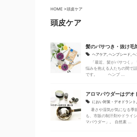
HOME
>
頭皮ケア
頭皮ケア
髪のパサつき・抜け毛
ヘアケア
,
ヘンプシード
,
ヘ
「最近、髪がパサつく」「
悩みを抱える人たちの間で
です。 ヘンプ ...
アロマパウダーはデオ
におい対策・デオドラント
暑さや湿気が気になる季節
も、市販の制汗剤やドライシ
マパウダー」。 自然素 ...