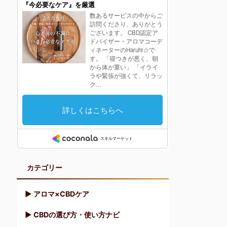
カテゴリー
▶︎ アロマ×CBDケア
▶︎ CBDの選び方・使い方ナビ