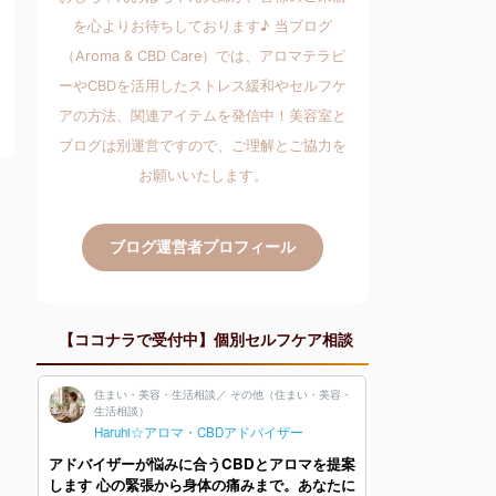
を心よりお待ちしております♪ 当ブログ
（Aroma & CBD Care）では、アロマテラピ
ーやCBDを活用したストレス緩和やセルフケ
アの方法、関連アイテムを発信中！美容室と
ブログは別運営ですので、ご理解とご協力を
お願いいたします。
ブログ運営者プロフィール
【ココナラで受付中】個別セルフケア相談