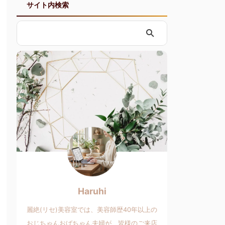
サイト内検索
Haruhi
麗絶(リセ)美容室では、美容師歴40年以上の
おじちゃんおばちゃん夫婦が、皆様のご来店