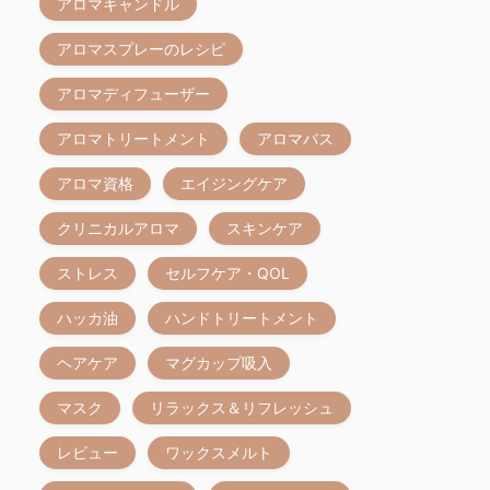
アロマキャンドル
アロマスプレーのレシピ
アロマディフューザー
アロマトリートメント
アロマバス
アロマ資格
エイジングケア
クリニカルアロマ
スキンケア
ストレス
セルフケア・QOL
ハッカ油
ハンドトリートメント
ヘアケア
マグカップ吸入
マスク
リラックス＆リフレッシュ
レビュー
ワックスメルト