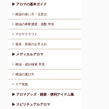
▶︎ アロマの基本ガイド
精油の使い方・注意点
精油の希釈濃度・滴数 早見
アロマクラフト
器具・容器のお手入れ
▶︎ メディカルアロマ
精油・成分検索 早見
精油の選び方
ケア実践
▶︎ アロマグッズ・雑貨・便利アイテム集
▶︎ スピリチュアルアロマ