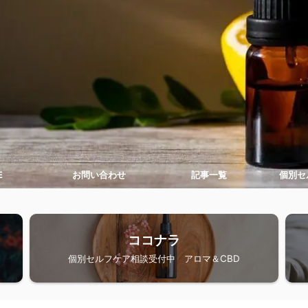
E
お問い合わせ
記事一覧
個別セ
ココナラ
個別セルフケア相談受付中 アロマ＆CBD